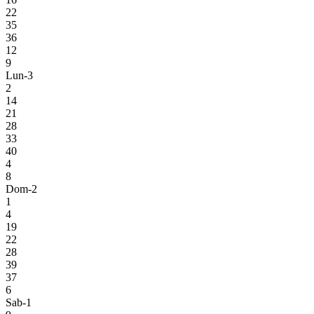
22
35
36
12
9
Lun-3
2
14
21
28
33
40
4
8
Dom-2
1
4
19
22
28
39
37
6
Sab-1