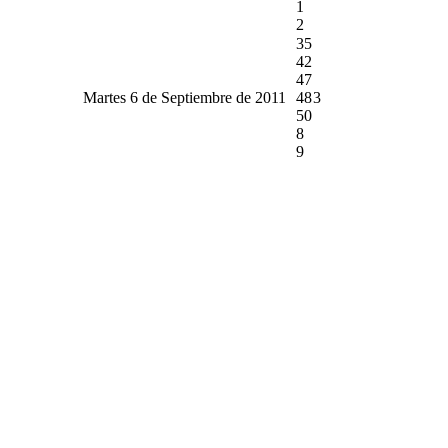
1
2
35
42
47
Martes 6 de Septiembre de 2011
48
3
50
8
9