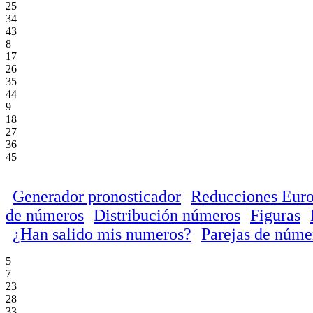
25
34
43
8
17
26
35
44
9
18
27
36
45
Generador pronosticador
Reducciones Euro
de números
Distribución números
Figuras
¿Han salido mis numeros?
Parejas de núme
5
7
23
28
33