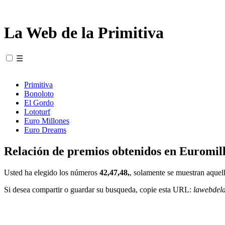
La Web de la Primitiva
☰
Primitiva
Bonoloto
El Gordo
Lototurf
Euro Millones
Euro Dreams
Relación de premios obtenidos en Euromill
Usted ha elegido los números
42,47,48,
, solamente se muestran aquell
Si desea compartir o guardar su busqueda, copie esta URL:
lawebdel