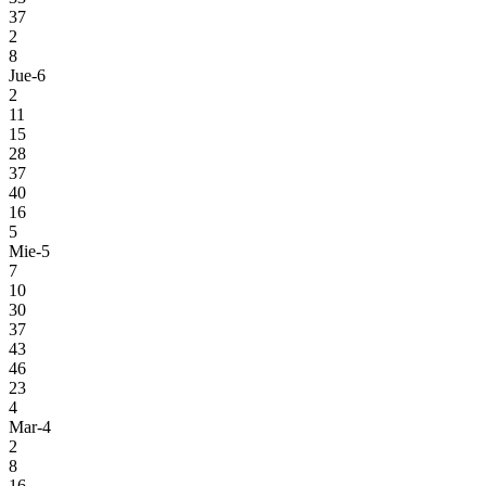
37
2
8
Jue-6
2
11
15
28
37
40
16
5
Mie-5
7
10
30
37
43
46
23
4
Mar-4
2
8
16