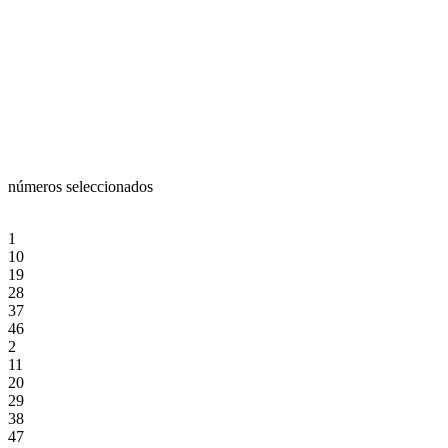
números seleccionados
1
10
19
28
37
46
2
11
20
29
38
47