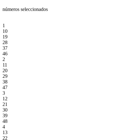
números seleccionados
1
10
19
28
37
46
2
11
20
29
38
47
3
12
21
30
39
48
4
13
22