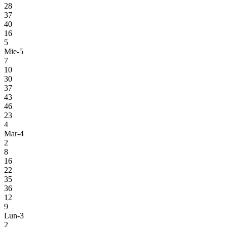
28
37
40
16
5
Mie-5
7
10
30
37
43
46
23
4
Mar-4
2
8
16
22
35
36
12
9
Lun-3
2