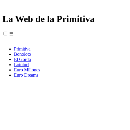
La Web de la Primitiva
☰
Primitiva
Bonoloto
El Gordo
Lototurf
Euro Millones
Euro Dreams