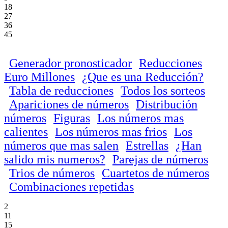
18
27
36
45
Generador pronosticador
Reducciones
Euro Millones
¿Que es una Reducción?
Tabla de reducciones
Todos los sorteos
Apariciones de números
Distribución
números
Figuras
Los números mas
calientes
Los números mas frios
Los
números que mas salen
Estrellas
¿Han
salido mis numeros?
Parejas de números
Trios de números
Cuartetos de números
Combinaciones repetidas
2
11
15