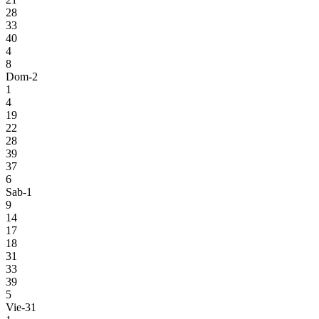
28
33
40
4
8
Dom-2
1
4
19
22
28
39
37
6
Sab-1
9
14
17
18
31
33
39
5
Vie-31