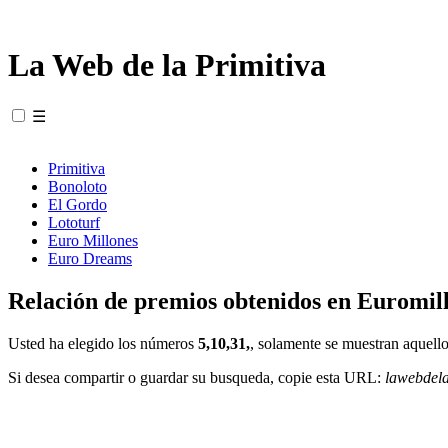
La Web de la Primitiva
☰
Primitiva
Bonoloto
El Gordo
Lototurf
Euro Millones
Euro Dreams
Relación de premios obtenidos en Euromill
Usted ha elegido los números
5,10,31,
, solamente se muestran aquello
Si desea compartir o guardar su busqueda, copie esta URL:
lawebdel