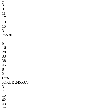
1
3
9
11
17
19
15
3
Jue-30
6
16
28
33
38
45
8
2
Lun-3
JOKER 2455378
3
7
15
42
43