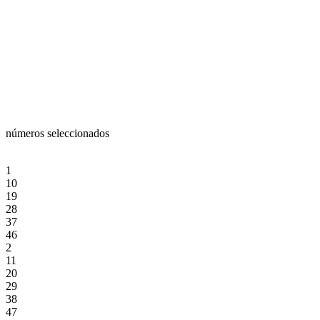
números seleccionados
1
10
19
28
37
46
2
11
20
29
38
47