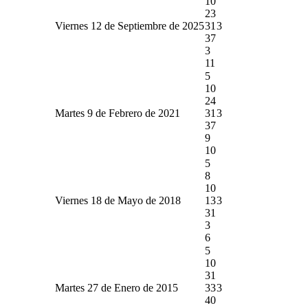
10
23
Viernes 12 de Septiembre de 2025
31
3
37
3
11
5
10
24
Martes 9 de Febrero de 2021
31
3
37
9
10
5
8
10
Viernes 18 de Mayo de 2018
13
3
31
3
6
5
10
31
Martes 27 de Enero de 2015
33
3
40