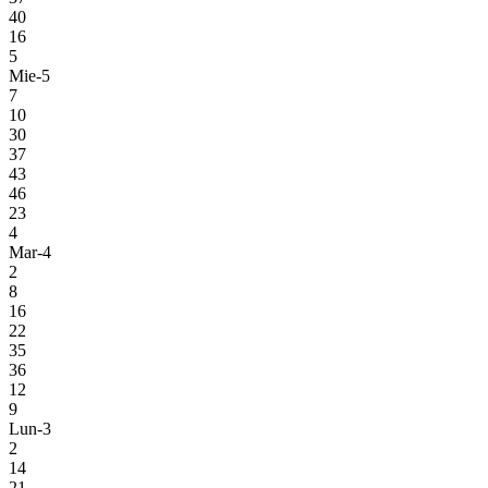
40
16
5
Mie-5
7
10
30
37
43
46
23
4
Mar-4
2
8
16
22
35
36
12
9
Lun-3
2
14
21