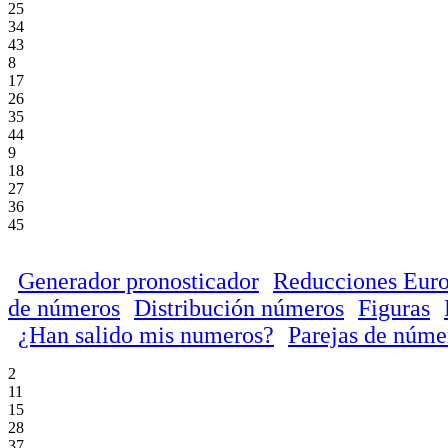
25
34
43
8
17
26
35
44
9
18
27
36
45
Generador pronosticador
Reducciones Euro
de números
Distribución números
Figuras
¿Han salido mis numeros?
Parejas de núme
2
11
15
28
37