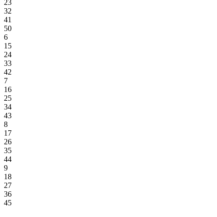
23
32
41
50
6
15
24
33
42
7
16
25
34
43
8
17
26
35
44
9
18
27
36
45