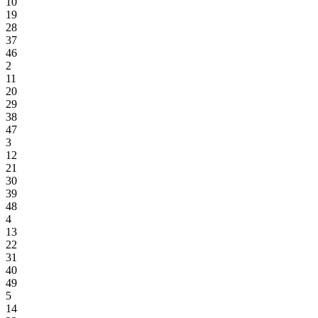
10
19
28
37
46
2
11
20
29
38
47
3
12
21
30
39
48
4
13
22
31
40
49
5
14