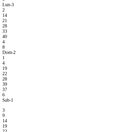
Lun-3
2
14
21
28
33
40
4
8
Dom-2
1
4
19
22
28
39
37
6
Sab-1
3
9
14
19
22