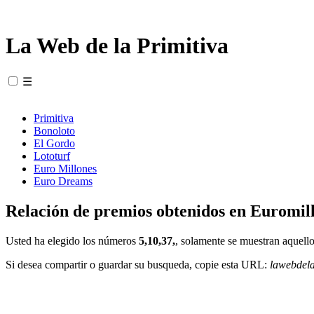
La Web de la Primitiva
☰
Primitiva
Bonoloto
El Gordo
Lototurf
Euro Millones
Euro Dreams
Relación de premios obtenidos en Euromill
Usted ha elegido los números
5,10,37,
, solamente se muestran aquello
Si desea compartir o guardar su busqueda, copie esta URL:
lawebdel