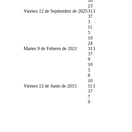
10
23
Viernes 12 de Septiembre de 2025
31
3
37
3
11
5
10
24
Martes 9 de Febrero de 2021
31
3
37
9
10
5
8
10
Viernes 12 de Junio de 2015
11
3
37
7
9