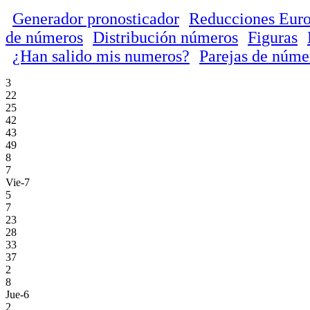
Generador pronosticador
Reducciones Euro
de números
Distribución números
Figuras
¿Han salido mis numeros?
Parejas de núme
3
22
25
42
43
49
8
7
Vie-7
5
7
23
28
33
37
2
8
Jue-6
2