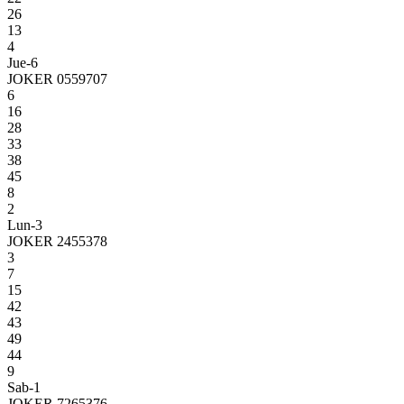
26
13
4
Jue-6
JOKER 0559707
6
16
28
33
38
45
8
2
Lun-3
JOKER 2455378
3
7
15
42
43
49
44
9
Sab-1
JOKER 7265376