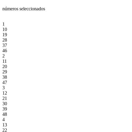
números seleccionados
1
10
19
28
37
46
2
11
20
29
38
47
3
12
21
30
39
48
4
13
22