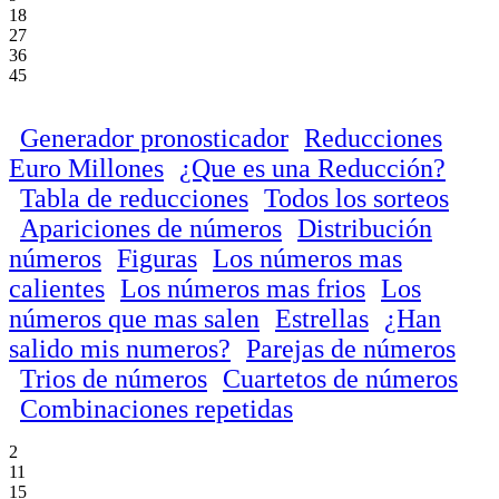
18
27
36
45
Generador pronosticador
Reducciones
Euro Millones
¿Que es una Reducción?
Tabla de reducciones
Todos los sorteos
Apariciones de números
Distribución
números
Figuras
Los números mas
calientes
Los números mas frios
Los
números que mas salen
Estrellas
¿Han
salido mis numeros?
Parejas de números
Trios de números
Cuartetos de números
Combinaciones repetidas
2
11
15