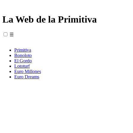
La Web de la Primitiva
☰
Primitiva
Bonoloto
El Gordo
Lototurf
Euro Millones
Euro Dreams