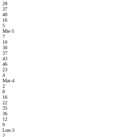
28
37
40
16
5
Mie-5
7
10
30
37
43
46
23
4
Mar-4
2
8
16
22
35
36
12
9
Lun-3
2