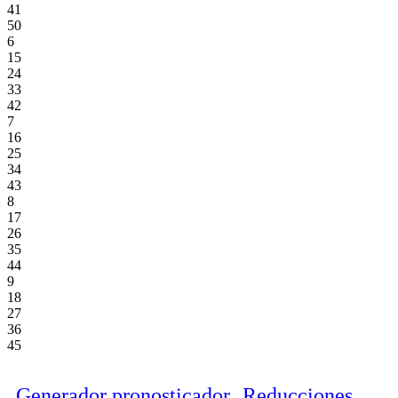
41
50
6
15
24
33
42
7
16
25
34
43
8
17
26
35
44
9
18
27
36
45
Generador pronosticador
Reducciones