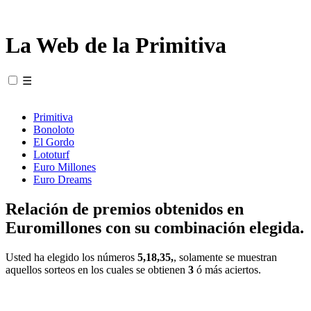
La Web de la Primitiva
☰
Primitiva
Bonoloto
El Gordo
Lototurf
Euro Millones
Euro Dreams
Relación de premios obtenidos en
Euromillones con su combinación elegida.
Usted ha elegido los números
5,18,35,
, solamente se muestran
aquellos sorteos en los cuales se obtienen
3
ó más aciertos.