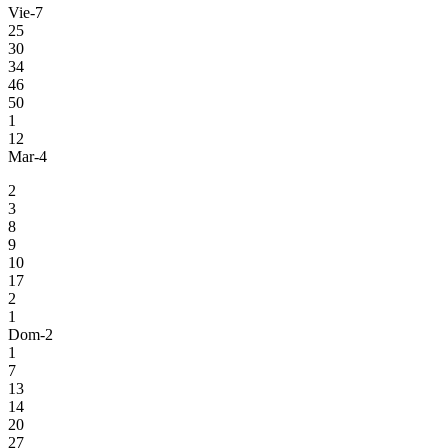
Vie-7
25
30
34
46
50
1
12
Mar-4
2
3
8
9
10
17
2
1
Dom-2
1
7
13
14
20
27