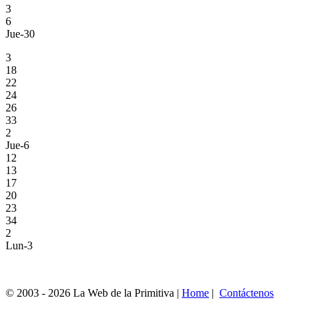
3
6
Jue-30
3
18
22
24
26
33
2
Jue-6
12
13
17
20
23
34
2
Lun-3
© 2003 - 2026 La Web de la Primitiva |
Home
|
Contáctenos