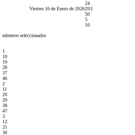
24
Viernes 16 de Enero de 2026
29
3
50
5
10
números seleccionados
1
10
19
28
37
46
2
11
20
29
38
47
3
12
21
30