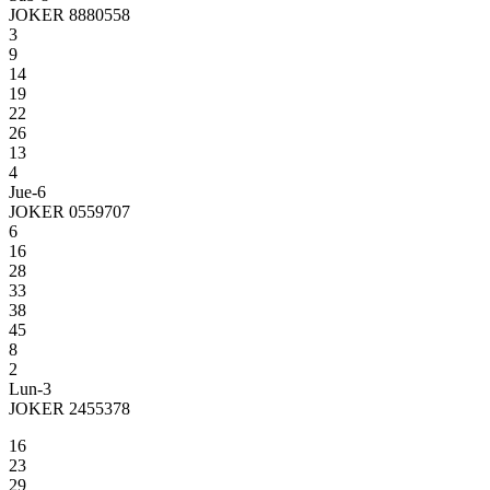
JOKER 8880558
3
9
14
19
22
26
13
4
Jue-6
JOKER 0559707
6
16
28
33
38
45
8
2
Lun-3
JOKER 2455378
16
23
29