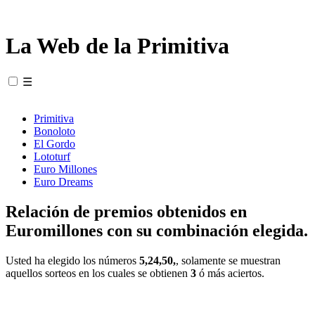
La Web de la Primitiva
☰
Primitiva
Bonoloto
El Gordo
Lototurf
Euro Millones
Euro Dreams
Relación de premios obtenidos en
Euromillones con su combinación elegida.
Usted ha elegido los números
5,24,50,
, solamente se muestran
aquellos sorteos en los cuales se obtienen
3
ó más aciertos.