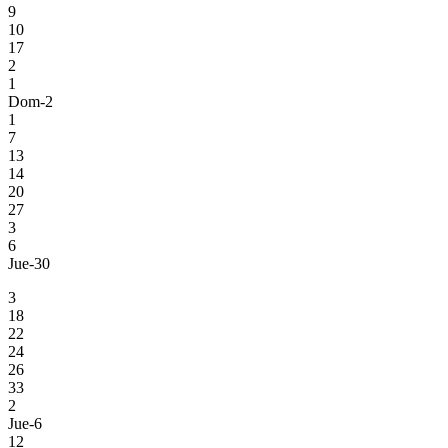
9
10
17
2
1
Dom-2
1
7
13
14
20
27
3
6
Jue-30
3
18
22
24
26
33
2
Jue-6
12