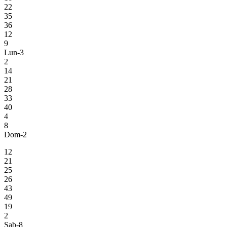
22
35
36
12
9
Lun-3
2
14
21
28
33
40
4
8
Dom-2
12
21
25
26
43
49
19
2
Sab-8