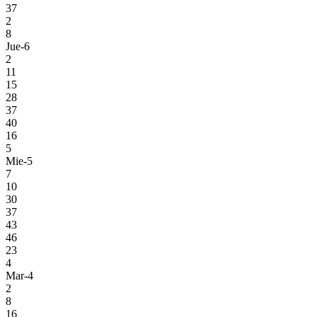
37
2
8
Jue-6
2
11
15
28
37
40
16
5
Mie-5
7
10
30
37
43
46
23
4
Mar-4
2
8
16