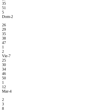
35
51
5
Dom-2
26
29
35
38
47
1
2
Vie-7
25
30
34
46
50
1
12
Mar-4
2
3
8