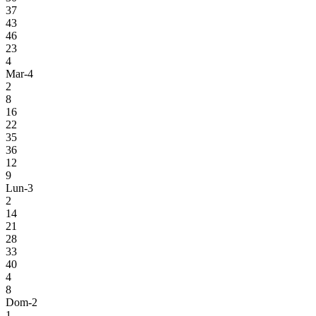
37
43
46
23
4
Mar-4
2
8
16
22
35
36
12
9
Lun-3
2
14
21
28
33
40
4
8
Dom-2
1