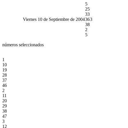
5
25
33
Viernes 10 de Septiembre de 2004
36
3
38
2
5
números seleccionados
1
10
19
28
37
46
2
11
20
29
38
47
3
12