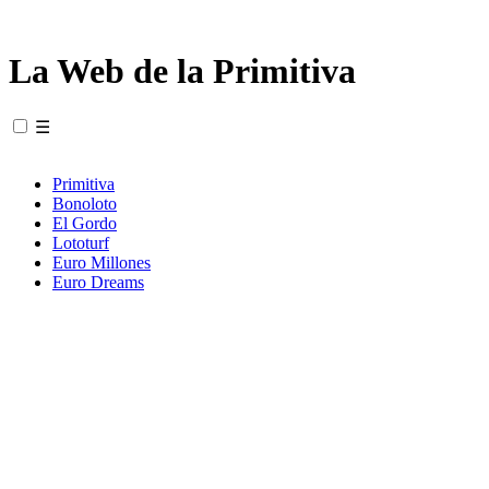
La Web de la Primitiva
☰
Primitiva
Bonoloto
El Gordo
Lototurf
Euro Millones
Euro Dreams