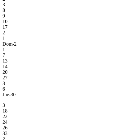
3
8
9
10
17
2
1
Dom-2
1
7
13
14
20
27
3
6
Jue-30
3
18
22
24
26
33
2