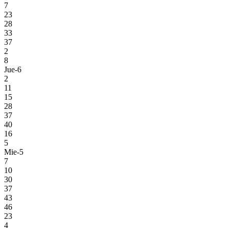
7
23
28
33
37
2
8
Jue-6
2
11
15
28
37
40
16
5
Mie-5
7
10
30
37
43
46
23
4