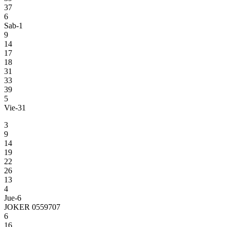
37
6
Sab-1
9
14
17
18
31
33
39
5
Vie-31
3
9
14
19
22
26
13
4
Jue-6
JOKER 0559707
6
16