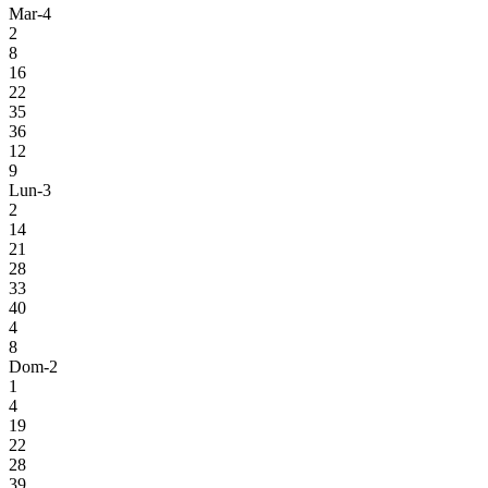
Mar-4
2
8
16
22
35
36
12
9
Lun-3
2
14
21
28
33
40
4
8
Dom-2
1
4
19
22
28
39