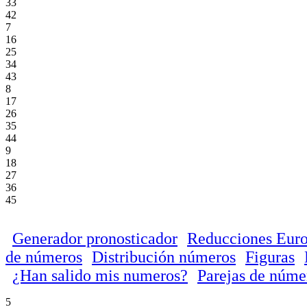
33
42
7
16
25
34
43
8
17
26
35
44
9
18
27
36
45
Generador pronosticador
Reducciones Euro
de números
Distribución números
Figuras
¿Han salido mis numeros?
Parejas de núme
5