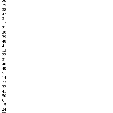
20
29
38
47
3
12
21
30
39
48
4
13
22
31
40
49
5
14
23
32
41
50
6
15
24