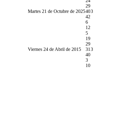
24
29
Martes 21 de Octubre de 2025
40
3
42
6
12
5
19
29
Viernes 24 de Abril de 2015
31
3
40
3
10