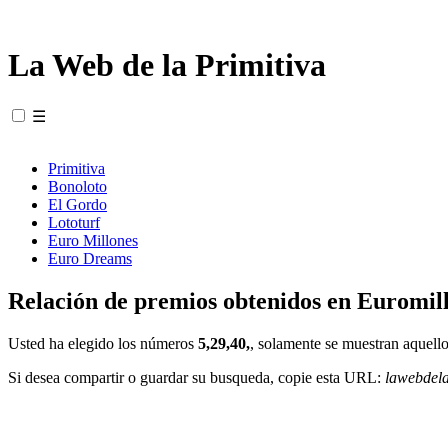
La Web de la Primitiva
☰
Primitiva
Bonoloto
El Gordo
Lototurf
Euro Millones
Euro Dreams
Relación de premios obtenidos en Euromill
Usted ha elegido los números
5,29,40,
, solamente se muestran aquello
Si desea compartir o guardar su busqueda, copie esta URL:
lawebdel