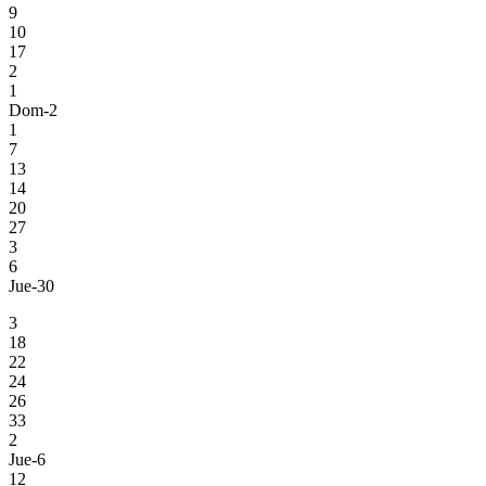
9
10
17
2
1
Dom-2
1
7
13
14
20
27
3
6
Jue-30
3
18
22
24
26
33
2
Jue-6
12