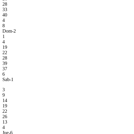
28
33
40
4
8
Dom-2
1
4
19
22
28
39
37
6
Sab-1
3
9
14
19
22
26
13
4
Jue-6