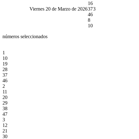
16
Viernes 20 de Marzo de 2026
37
3
46
8
10
números seleccionados
1
10
19
28
37
46
2
11
20
29
38
47
3
12
21
30