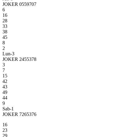
JOKER 0559707
6
16
28
33
38
45
8
2
Lun-3
JOKER 2455378
3
7
15
42
43
49
44
9
Sab-1
JOKER 7265376
16
23
29