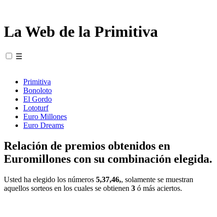
La Web de la Primitiva
☰
Primitiva
Bonoloto
El Gordo
Lototurf
Euro Millones
Euro Dreams
Relación de premios obtenidos en
Euromillones con su combinación elegida.
Usted ha elegido los números
5,37,46,
, solamente se muestran
aquellos sorteos en los cuales se obtienen
3
ó más aciertos.