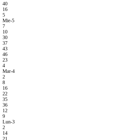
40
16
5
Mie-5
7
10
30
37
43
46
23
4
Mar-4
2
8
16
22
35
36
12
9
Lun-3
2
14
21