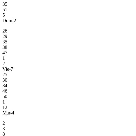
35
51
5
Dom-2
26
29
35
38
47
1
2
Vie-7
25
30
34
46
50
1
12
Mar-4
2
3
8