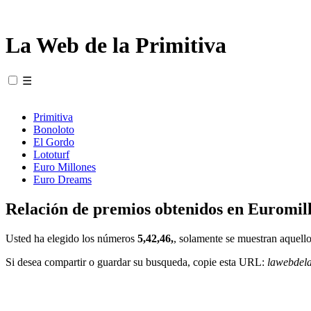
La Web de la Primitiva
☰
Primitiva
Bonoloto
El Gordo
Lototurf
Euro Millones
Euro Dreams
Relación de premios obtenidos en Euromill
Usted ha elegido los números
5,42,46,
, solamente se muestran aquello
Si desea compartir o guardar su busqueda, copie esta URL:
lawebdel