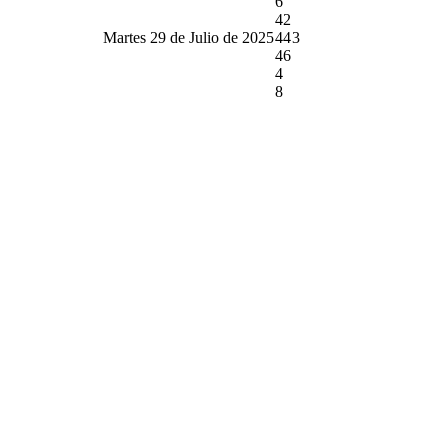
6
42
Martes 29 de Julio de 2025
44
3
46
4
8