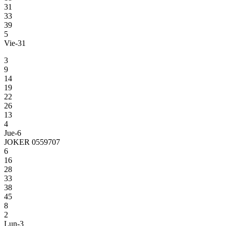
31
33
39
5
Vie-31
3
9
14
19
22
26
13
4
Jue-6
JOKER 0559707
6
16
28
33
38
45
8
2
Lun-3