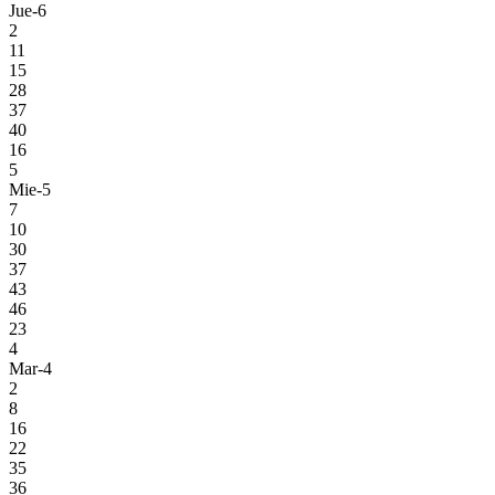
Jue-6
2
11
15
28
37
40
16
5
Mie-5
7
10
30
37
43
46
23
4
Mar-4
2
8
16
22
35
36