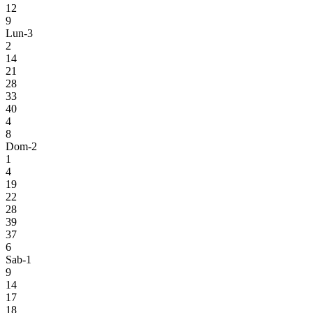
12
9
Lun-3
2
14
21
28
33
40
4
8
Dom-2
1
4
19
22
28
39
37
6
Sab-1
9
14
17
18