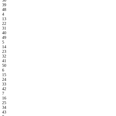
30
39
48
4
13
22
31
40
49
5
14
23
32
41
50
6
15
24
33
42
7
16
25
34
43