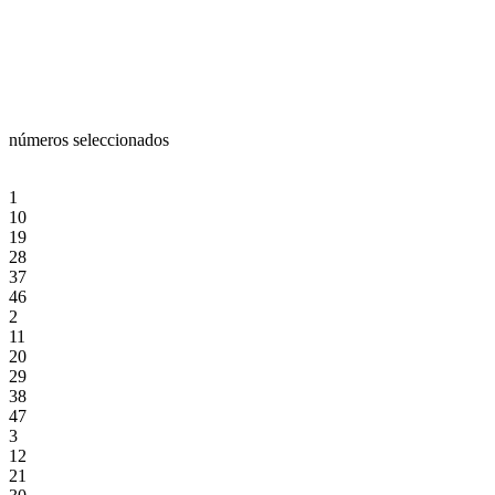
números seleccionados
1
10
19
28
37
46
2
11
20
29
38
47
3
12
21