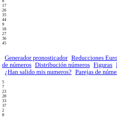
8
17
26
35
44
9
18
27
36
45
Generador pronosticador
Reducciones Euro
de números
Distribución números
Figuras
¿Han salido mis numeros?
Parejas de núme
5
7
23
28
33
37
2
8