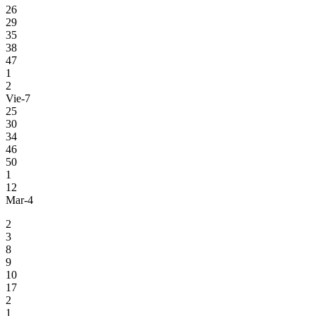
26
29
35
38
47
1
2
Vie-7
25
30
34
46
50
1
12
Mar-4
2
3
8
9
10
17
2
1