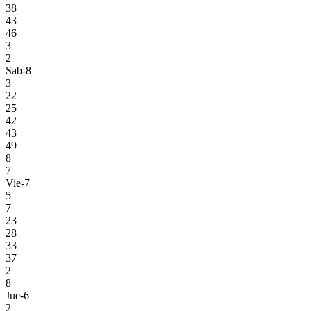
38
43
46
3
2
Sab-8
3
22
25
42
43
49
8
7
Vie-7
5
7
23
28
33
37
2
8
Jue-6
2