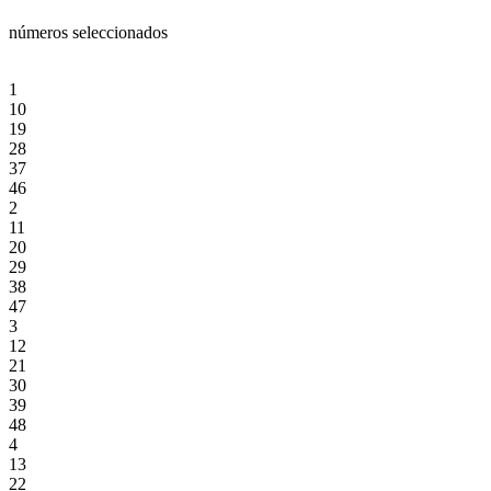
números seleccionados
1
10
19
28
37
46
2
11
20
29
38
47
3
12
21
30
39
48
4
13
22