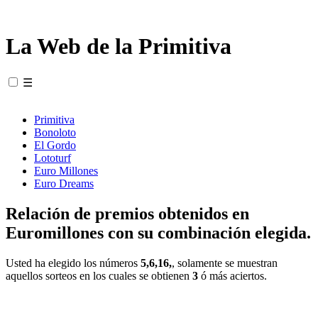
La Web de la Primitiva
☰
Primitiva
Bonoloto
El Gordo
Lototurf
Euro Millones
Euro Dreams
Relación de premios obtenidos en
Euromillones con su combinación elegida.
Usted ha elegido los números
5,6,16,
, solamente se muestran
aquellos sorteos en los cuales se obtienen
3
ó más aciertos.