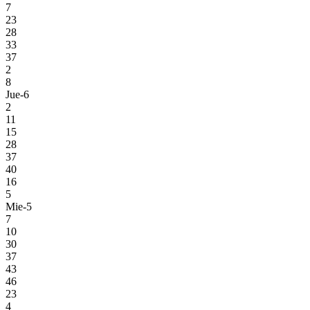
7
23
28
33
37
2
8
Jue-6
2
11
15
28
37
40
16
5
Mie-5
7
10
30
37
43
46
23
4