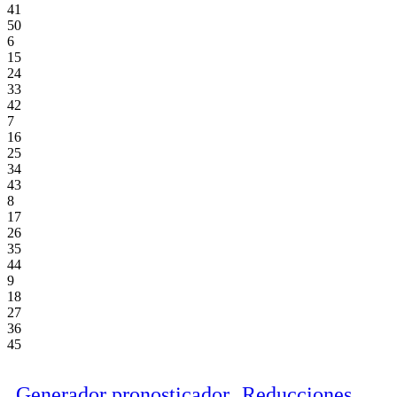
41
50
6
15
24
33
42
7
16
25
34
43
8
17
26
35
44
9
18
27
36
45
Generador pronosticador
Reducciones