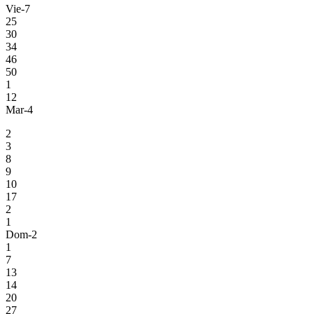
Vie-7
25
30
34
46
50
1
12
Mar-4
2
3
8
9
10
17
2
1
Dom-2
1
7
13
14
20
27