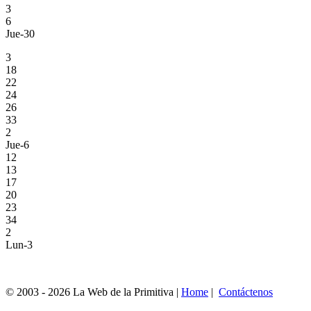
3
6
Jue-30
3
18
22
24
26
33
2
Jue-6
12
13
17
20
23
34
2
Lun-3
© 2003 - 2026 La Web de la Primitiva |
Home
|
Contáctenos