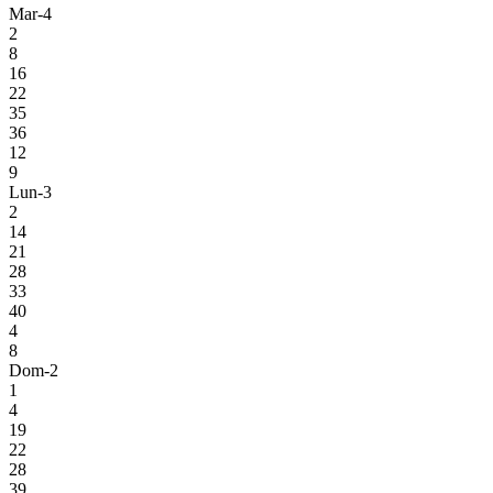
Mar-4
2
8
16
22
35
36
12
9
Lun-3
2
14
21
28
33
40
4
8
Dom-2
1
4
19
22
28
39