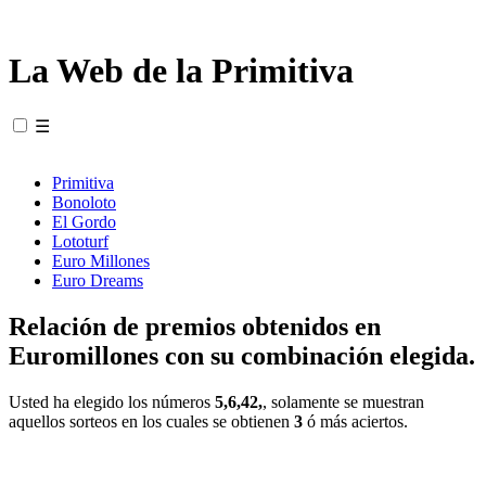
La Web de la Primitiva
☰
Primitiva
Bonoloto
El Gordo
Lototurf
Euro Millones
Euro Dreams
Relación de premios obtenidos en
Euromillones con su combinación elegida.
Usted ha elegido los números
5,6,42,
, solamente se muestran
aquellos sorteos en los cuales se obtienen
3
ó más aciertos.