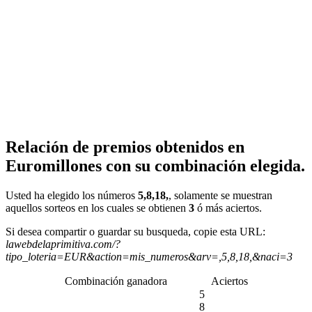
Relación de premios obtenidos en
Euromillones con su combinación elegida.
Usted ha elegido los números
5,8,18,
, solamente se muestran
aquellos sorteos en los cuales se obtienen
3
ó más aciertos.
Si desea compartir o guardar su busqueda, copie esta URL:
lawebdelaprimitiva.com/?
tipo_loteria=EUR&action=mis_numeros&arv=,5,8,18,&naci=3
Combinación ganadora
Aciertos
5
8