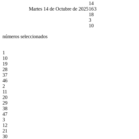
14
Martes 14 de Octubre de 2025
16
3
18
3
10
números seleccionados
1
10
19
28
37
46
2
11
20
29
38
47
3
12
21
30