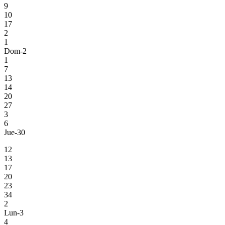
9
10
17
2
1
Dom-2
1
7
13
14
20
27
3
6
Jue-30
12
13
17
20
23
34
2
Lun-3
4