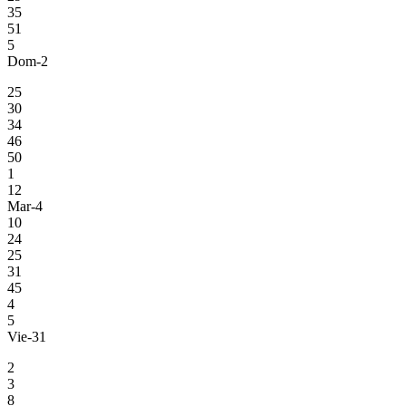
35
51
5
Dom-2
25
30
34
46
50
1
12
Mar-4
10
24
25
31
45
4
5
Vie-31
2
3
8