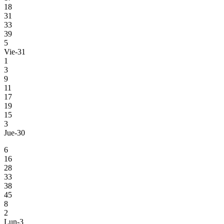
18
31
33
39
5
Vie-31
1
3
9
11
17
19
15
3
Jue-30
6
16
28
33
38
45
8
2
Lun-3