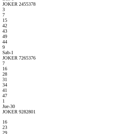
JOKER 2455378
3
7
15
42
43
49
44
9
Sab-1
JOKER 7265376
7
16
28
31
34
41
47
1
Jue-30
JOKER 9282801
16
23
29