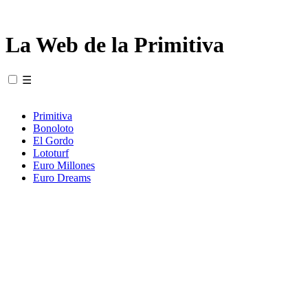
La Web de la Primitiva
☰
Primitiva
Bonoloto
El Gordo
Lototurf
Euro Millones
Euro Dreams