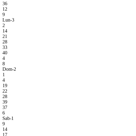
36
12
9
Lun-3
2
14
21
28
33
40
4
8
Dom-2
1
4
19
22
28
39
37
6
Sab-1
9
14
17