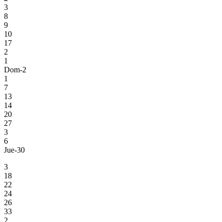
3
8
9
10
17
2
1
Dom-2
1
7
13
14
20
27
3
6
Jue-30
3
18
22
24
26
33
2