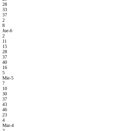
28
33
37
2
8
Jue-6
2
11
15
28
37
40
16
5
Mie-5
7
10
30
37
43
46
23
4
Mar-4
2