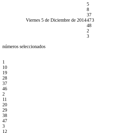
5
8
37
Viernes 5 de Diciembre de 2014
47
3
48
2
3
números seleccionados
1
10
19
28
37
46
2
11
20
29
38
47
3
12