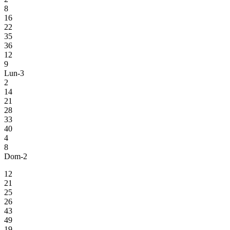
8
16
22
35
36
12
9
Lun-3
2
14
21
28
33
40
4
8
Dom-2
12
21
25
26
43
49
19