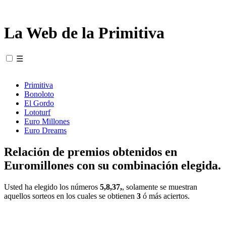
La Web de la Primitiva
☰
Primitiva
Bonoloto
El Gordo
Lototurf
Euro Millones
Euro Dreams
Relación de premios obtenidos en
Euromillones con su combinación elegida.
Usted ha elegido los números
5,8,37,
, solamente se muestran
aquellos sorteos en los cuales se obtienen
3
ó más aciertos.