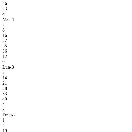
46
23
4
Mar-4
2
8
16
22
35
36
12
9
Lun-3
2
14
21
28
33
40
4
8
Dom-2
1
4
19