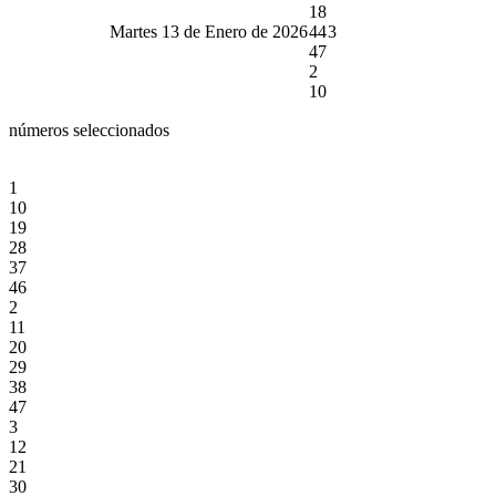
18
Martes 13 de Enero de 2026
44
3
47
2
10
números seleccionados
1
10
19
28
37
46
2
11
20
29
38
47
3
12
21
30