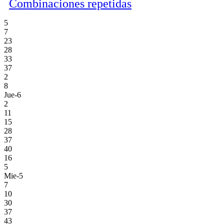
Combinaciones repetidas
5
7
23
28
33
37
2
8
Jue-6
2
11
15
28
37
40
16
5
Mie-5
7
10
30
37
43