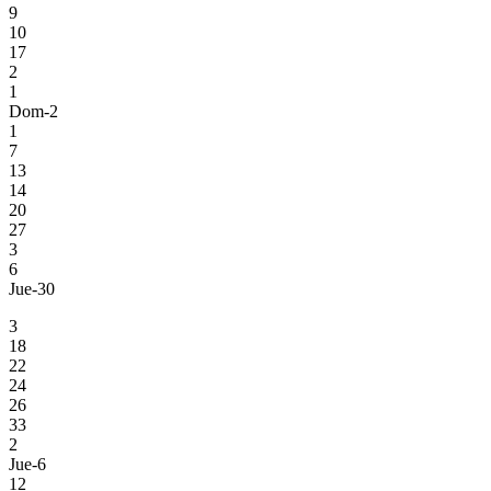
9
10
17
2
1
Dom-2
1
7
13
14
20
27
3
6
Jue-30
3
18
22
24
26
33
2
Jue-6
12