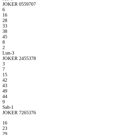
JOKER 0559707
6
16
28
33
38
45
8
2
Lun-3
JOKER 2455378
3
7
15
42
43
49
44
9
Sab-1
JOKER 7265376
16
23
29