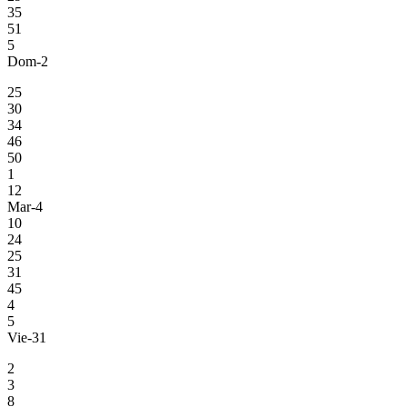
35
51
5
Dom-2
25
30
34
46
50
1
12
Mar-4
10
24
25
31
45
4
5
Vie-31
2
3
8