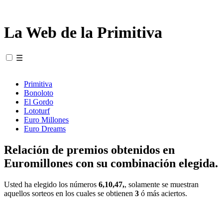
La Web de la Primitiva
☰
Primitiva
Bonoloto
El Gordo
Lototurf
Euro Millones
Euro Dreams
Relación de premios obtenidos en
Euromillones con su combinación elegida.
Usted ha elegido los números
6,10,47,
, solamente se muestran
aquellos sorteos en los cuales se obtienen
3
ó más aciertos.