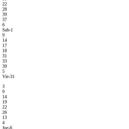
22
28
39
37
6
Sab-1
9
14
17
18
31
33
39
5
Vie-31
3
9
14
19
22
26
13
4
Jue-6