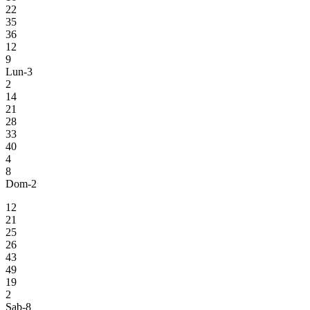
22
35
36
12
9
Lun-3
2
14
21
28
33
40
4
8
Dom-2
12
21
25
26
43
49
19
2
Sab-8