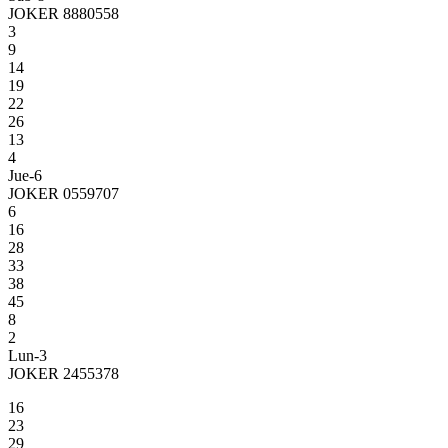
JOKER 8880558
3
9
14
19
22
26
13
4
Jue-6
JOKER 0559707
6
16
28
33
38
45
8
2
Lun-3
JOKER 2455378
16
23
29