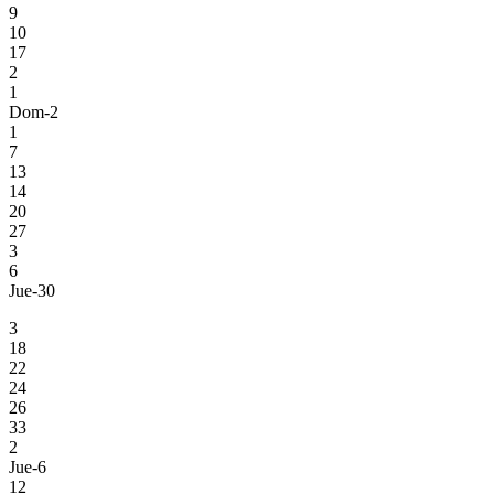
9
10
17
2
1
Dom-2
1
7
13
14
20
27
3
6
Jue-30
3
18
22
24
26
33
2
Jue-6
12