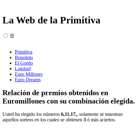
La Web de la Primitiva
☰
Primitiva
Bonoloto
El Gordo
Lototurf
Euro Millones
Euro Dreams
Relación de premios obtenidos en
Euromillones con su combinación elegida.
Usted ha elegido los números
6,11,17,
, solamente se muestran
aquellos sorteos en los cuales se obtienen
3
ó más aciertos.