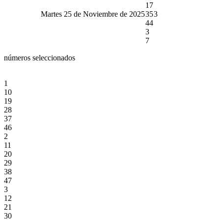
17
Martes 25 de Noviembre de 2025
35
3
44
3
7
números seleccionados
1
10
19
28
37
46
2
11
20
29
38
47
3
12
21
30