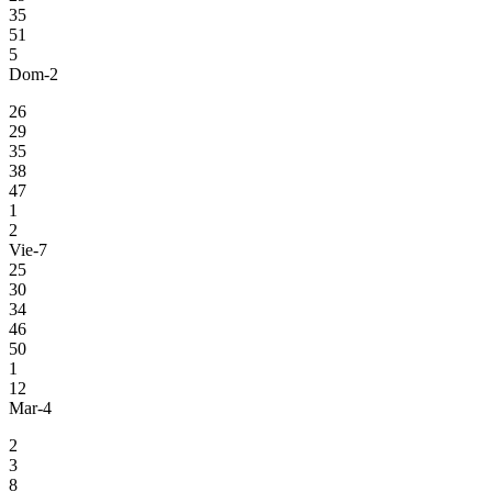
35
51
5
Dom-2
26
29
35
38
47
1
2
Vie-7
25
30
34
46
50
1
12
Mar-4
2
3
8