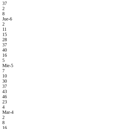
37
2
8
Jue-6
2
11
15
28
37
40
16
5
Mie-5
7
10
30
37
43
46
23
4
Mar-4
2
8
16