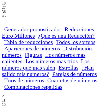
18
27
36
45
Generador pronosticador
Reducciones
Euro Millones
¿Que es una Reducción?
Tabla de reducciones
Todos los sorteos
Apariciones de números
Distribución
números
Figuras
Los números mas
calientes
Los números mas frios
Los
números que mas salen
Estrellas
¿Han
salido mis numeros?
Parejas de números
Trios de números
Cuartetos de números
Combinaciones repetidas
2
11
15