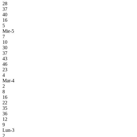
28
37
40
16
5
Mie-5
7
10
30
37
43
46
23
4
Mar-4
2
8
16
22
35
36
12
9
Lun-3
2