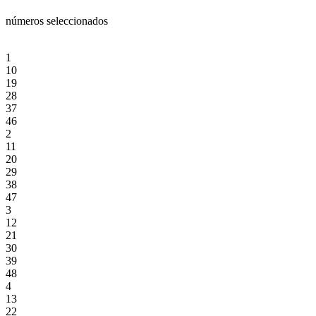
números seleccionados
1
10
19
28
37
46
2
11
20
29
38
47
3
12
21
30
39
48
4
13
22