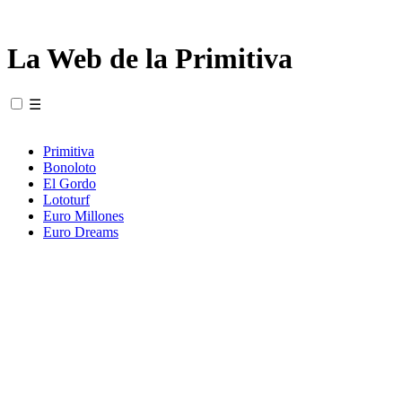
La Web de la Primitiva
☰
Primitiva
Bonoloto
El Gordo
Lototurf
Euro Millones
Euro Dreams