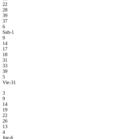
22
28
39
37
6
Sab-1
9
14
17
18
31
33
39
5
Vie-31
3
9
14
19
22
26
13
4
Jue-6