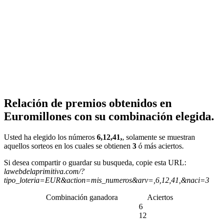
Relación de premios obtenidos en
Euromillones con su combinación elegida.
Usted ha elegido los números
6,12,41,
, solamente se muestran
aquellos sorteos en los cuales se obtienen
3
ó más aciertos.
Si desea compartir o guardar su busqueda, copie esta URL:
lawebdelaprimitiva.com/?
tipo_loteria=EUR&action=mis_numeros&arv=,6,12,41,&naci=3
Combinación ganadora
Aciertos
6
12