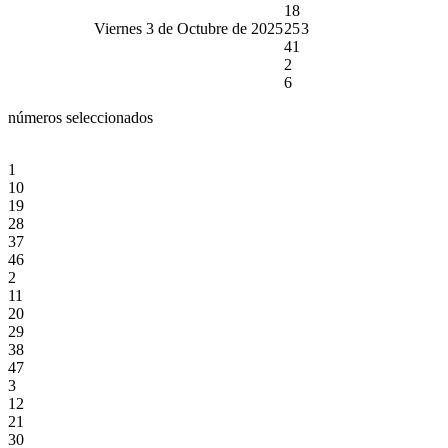
18
Viernes 3 de Octubre de 2025
25
3
41
2
6
números seleccionados
1
10
19
28
37
46
2
11
20
29
38
47
3
12
21
30