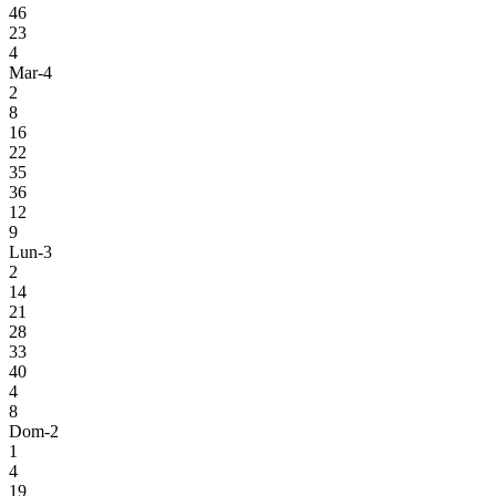
46
23
4
Mar-4
2
8
16
22
35
36
12
9
Lun-3
2
14
21
28
33
40
4
8
Dom-2
1
4
19