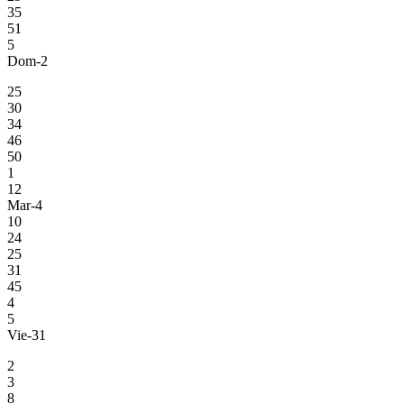
35
51
5
Dom-2
25
30
34
46
50
1
12
Mar-4
10
24
25
31
45
4
5
Vie-31
2
3
8