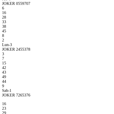
JOKER 0559707
6
16
28
33
38
45
8
2
Lun-3
JOKER 2455378
3
7
15
42
43
49
44
9
Sab-1
JOKER 7265376
16
23
29