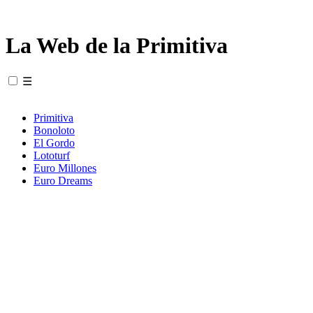
La Web de la Primitiva
☰
Primitiva
Bonoloto
El Gordo
Lototurf
Euro Millones
Euro Dreams