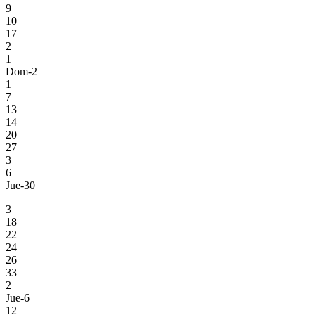
9
10
17
2
1
Dom-2
1
7
13
14
20
27
3
6
Jue-30
3
18
22
24
26
33
2
Jue-6
12