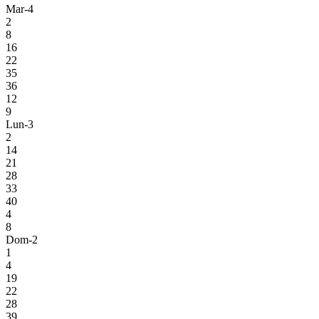
Mar-4
2
8
16
22
35
36
12
9
Lun-3
2
14
21
28
33
40
4
8
Dom-2
1
4
19
22
28
39