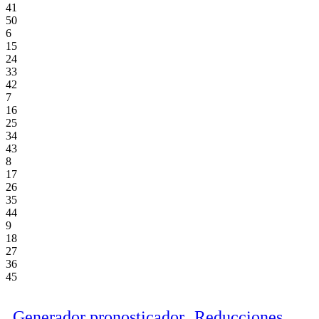
41
50
6
15
24
33
42
7
16
25
34
43
8
17
26
35
44
9
18
27
36
45
Generador pronosticador
Reducciones