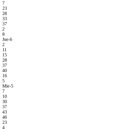
7
23
28
33
37
2
8
Jue-6
2
11
15
28
37
40
16
5
Mie-5
7
10
30
37
43
46
23
4