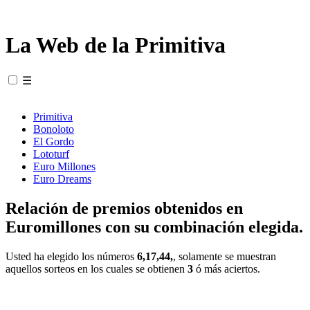
La Web de la Primitiva
☰
Primitiva
Bonoloto
El Gordo
Lototurf
Euro Millones
Euro Dreams
Relación de premios obtenidos en
Euromillones con su combinación elegida.
Usted ha elegido los números
6,17,44,
, solamente se muestran
aquellos sorteos en los cuales se obtienen
3
ó más aciertos.