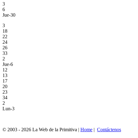
3
6
Jue-30
3
18
22
24
26
33
2
Jue-6
12
13
17
20
23
34
2
Lun-3
© 2003 - 2026 La Web de la Primitiva |
Home
|
Contáctenos