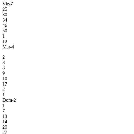
Vie-7
25
30
34
46
50
1
12
Mar-4
2
3
8
9
10
17
2
1
Dom-2
1
7
13
14
20
27