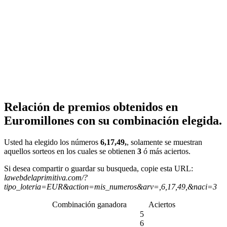
Relación de premios obtenidos en
Euromillones con su combinación elegida.
Usted ha elegido los números
6,17,49,
, solamente se muestran
aquellos sorteos en los cuales se obtienen
3
ó más aciertos.
Si desea compartir o guardar su busqueda, copie esta URL:
lawebdelaprimitiva.com/?
tipo_loteria=EUR&action=mis_numeros&arv=,6,17,49,&naci=3
Combinación ganadora
Aciertos
5
6