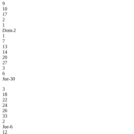
9
10
17
2
1
Dom-2
1
7
13
14
20
27
3
6
Jue-30
3
18
22
24
26
33
2
Jue-6
12