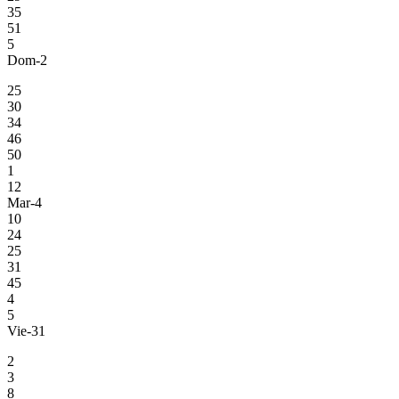
35
51
5
Dom-2
25
30
34
46
50
1
12
Mar-4
10
24
25
31
45
4
5
Vie-31
2
3
8