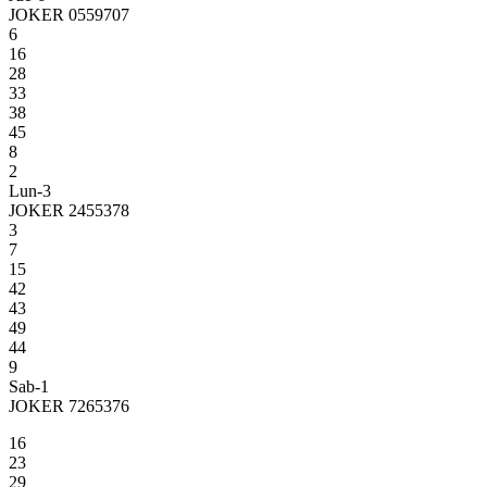
JOKER 0559707
6
16
28
33
38
45
8
2
Lun-3
JOKER 2455378
3
7
15
42
43
49
44
9
Sab-1
JOKER 7265376
16
23
29