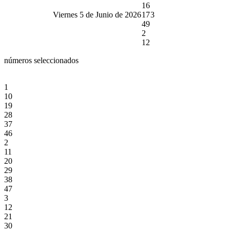
16
Viernes 5 de Junio de 2026
17
3
49
2
12
números seleccionados
1
10
19
28
37
46
2
11
20
29
38
47
3
12
21
30