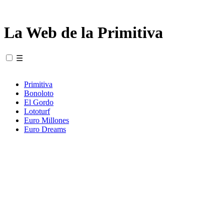
La Web de la Primitiva
☰
Primitiva
Bonoloto
El Gordo
Lototurf
Euro Millones
Euro Dreams