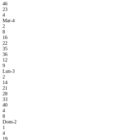
46
23
4
Mar-4
2
8
16
22
35
36
12
9
Lun-3
2
14
21
28
33
40
4
8
Dom-2
1
4
19