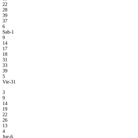
22
28
39
37
6
Sab-1
9
14
17
18
31
33
39
5
Vie-31
3
9
14
19
22
26
13
4
Jue-6