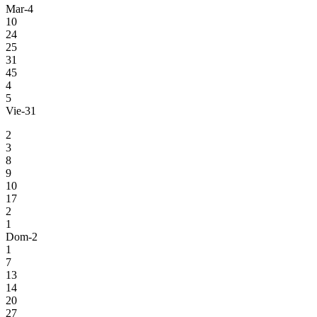
Mar-4
10
24
25
31
45
4
5
Vie-31
2
3
8
9
10
17
2
1
Dom-2
1
7
13
14
20
27