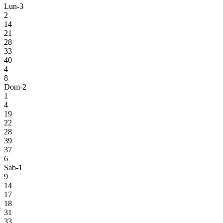
Lun-3
2
14
21
28
33
40
4
8
Dom-2
1
4
19
22
28
39
37
6
Sab-1
9
14
17
18
31
33