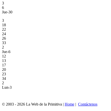
3
6
Jue-30
3
18
22
24
26
33
2
Jue-6
12
13
17
20
23
34
2
Lun-3
© 2003 - 2026 La Web de la Primitiva |
Home
|
Contáctenos