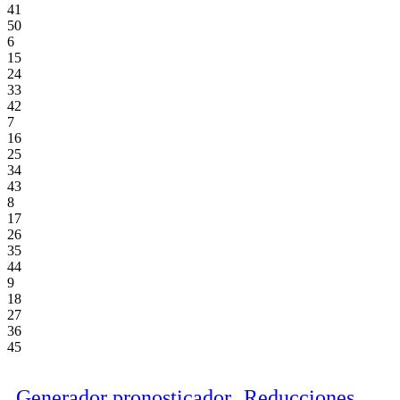
41
50
6
15
24
33
42
7
16
25
34
43
8
17
26
35
44
9
18
27
36
45
Generador pronosticador
Reducciones