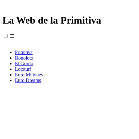
La Web de la Primitiva
☰
Primitiva
Bonoloto
El Gordo
Lototurf
Euro Millones
Euro Dreams