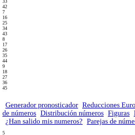
33
42
7
16
25
34
43
8
17
26
35
44
9
18
27
36
45
Generador pronosticador
Reducciones Euro
de números
Distribución números
Figuras
¿Han salido mis numeros?
Parejas de núme
5