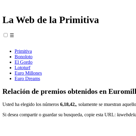
La Web de la Primitiva
☰
Primitiva
Bonoloto
El Gordo
Lototurf
Euro Millones
Euro Dreams
Relación de premios obtenidos en Euromill
Usted ha elegido los números
6,18,42,
, solamente se muestran aquello
Si desea compartir o guardar su busqueda, copie esta URL:
lawebdel