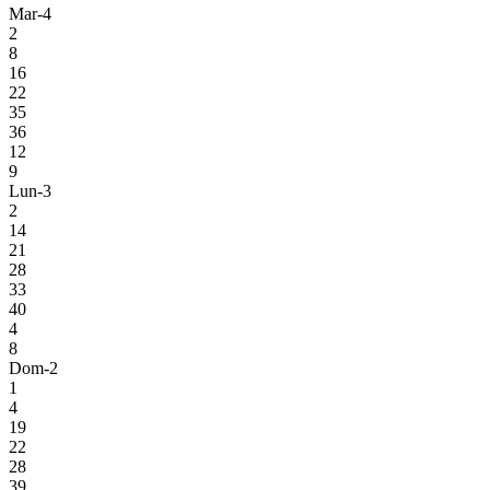
Mar-4
2
8
16
22
35
36
12
9
Lun-3
2
14
21
28
33
40
4
8
Dom-2
1
4
19
22
28
39