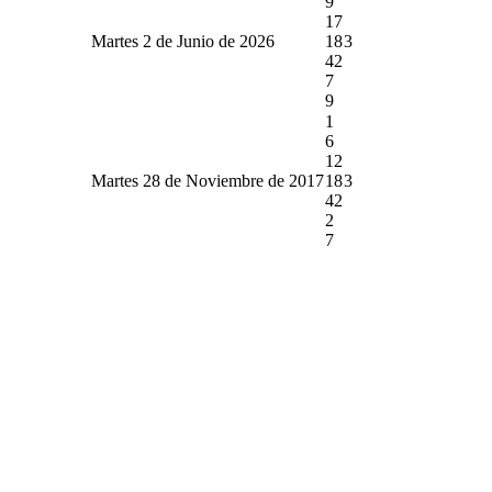
9
17
Martes 2 de Junio de 2026
18
3
42
7
9
1
6
12
Martes 28 de Noviembre de 2017
18
3
42
2
7