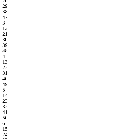
20
29
38
47
3
12
21
30
39
48
4
13
22
31
40
49
5
14
23
32
41
50
6
15
24