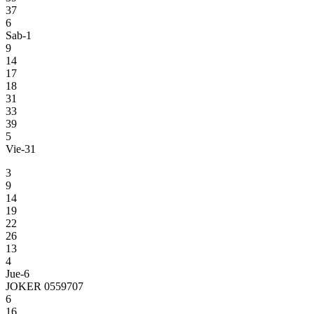
37
6
Sab-1
9
14
17
18
31
33
39
5
Vie-31
3
9
14
19
22
26
13
4
Jue-6
JOKER 0559707
6
16