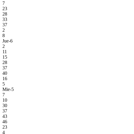
7
23
28
33
37
2
8
Jue-6
2
11
15
28
37
40
16
5
Mie-5
7
10
30
37
43
46
23
4