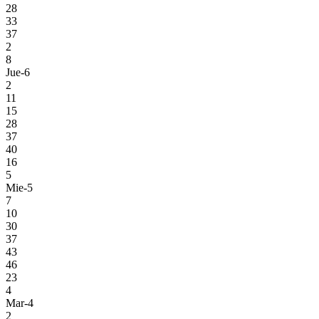
28
33
37
2
8
Jue-6
2
11
15
28
37
40
16
5
Mie-5
7
10
30
37
43
46
23
4
Mar-4
2