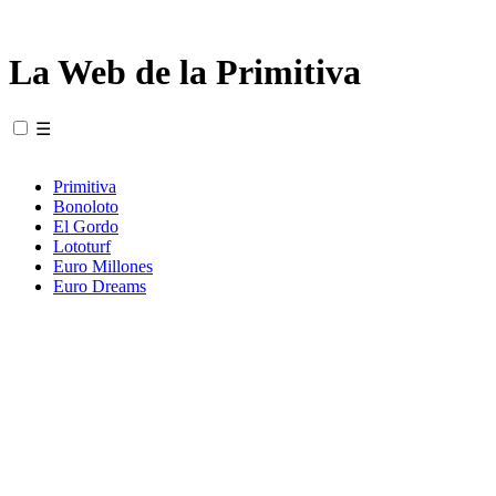
La Web de la Primitiva
☰
Primitiva
Bonoloto
El Gordo
Lototurf
Euro Millones
Euro Dreams