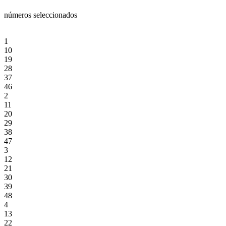
números seleccionados
1
10
19
28
37
46
2
11
20
29
38
47
3
12
21
30
39
48
4
13
22