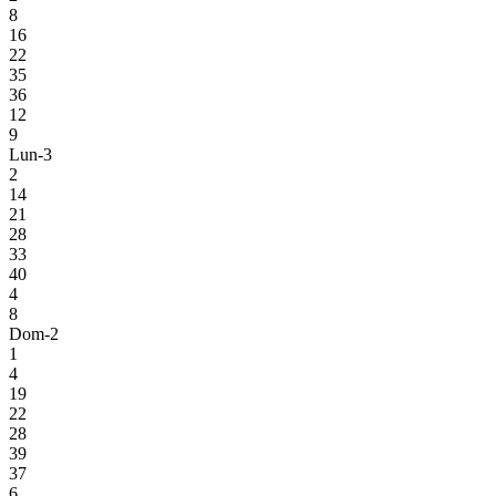
8
16
22
35
36
12
9
Lun-3
2
14
21
28
33
40
4
8
Dom-2
1
4
19
22
28
39
37
6