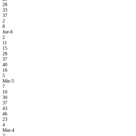
28
33
37
2
8
Jue-6
2
11
15
28
37
40
16
5
Mie-5
7
10
30
37
43
46
23
4
Mar-4
2