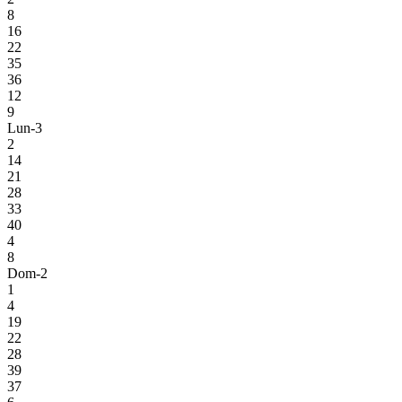
8
16
22
35
36
12
9
Lun-3
2
14
21
28
33
40
4
8
Dom-2
1
4
19
22
28
39
37