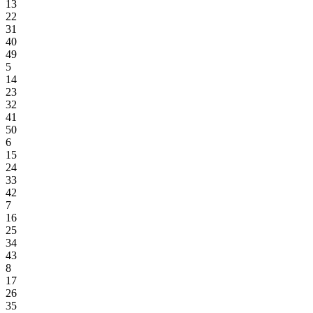
13
22
31
40
49
5
14
23
32
41
50
6
15
24
33
42
7
16
25
34
43
8
17
26
35