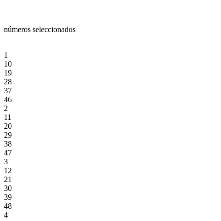
números seleccionados
1
10
19
28
37
46
2
11
20
29
38
47
3
12
21
30
39
48
4