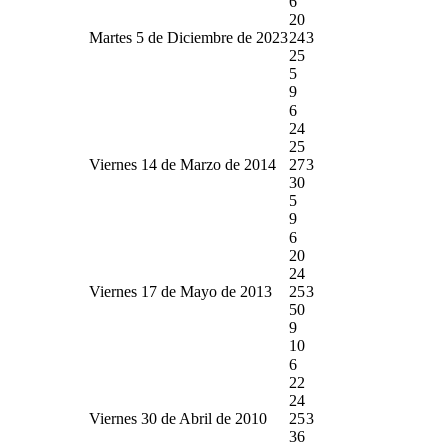
6
20
Martes 5 de Diciembre de 2023
24
3
25
5
9
6
24
25
Viernes 14 de Marzo de 2014
27
3
30
5
9
6
20
24
Viernes 17 de Mayo de 2013
25
3
50
9
10
6
22
24
Viernes 30 de Abril de 2010
25
3
36