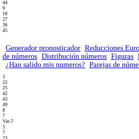
44
9
18
27
36
45
Generador pronosticador
Reducciones Euro
de números
Distribución números
Figuras
¿Han salido mis numeros?
Parejas de núme
3
22
25
42
43
49
8
7
Vie-7
5
7
23