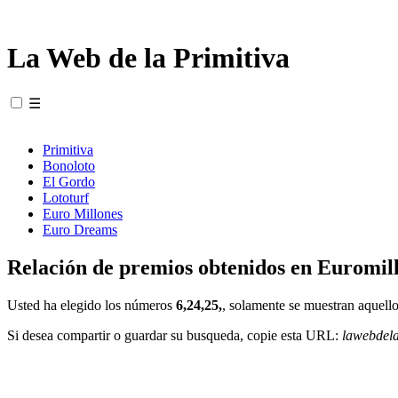
La Web de la Primitiva
☰
Primitiva
Bonoloto
El Gordo
Lototurf
Euro Millones
Euro Dreams
Relación de premios obtenidos en Euromill
Usted ha elegido los números
6,24,25,
, solamente se muestran aquello
Si desea compartir o guardar su busqueda, copie esta URL:
lawebdel