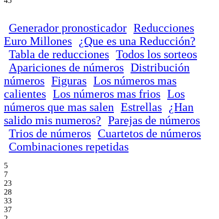
45
Generador pronosticador
Reducciones
Euro Millones
¿Que es una Reducción?
Tabla de reducciones
Todos los sorteos
Apariciones de números
Distribución
números
Figuras
Los números mas
calientes
Los números mas frios
Los
números que mas salen
Estrellas
¿Han
salido mis numeros?
Parejas de números
Trios de números
Cuartetos de números
Combinaciones repetidas
5
7
23
28
33
37
2