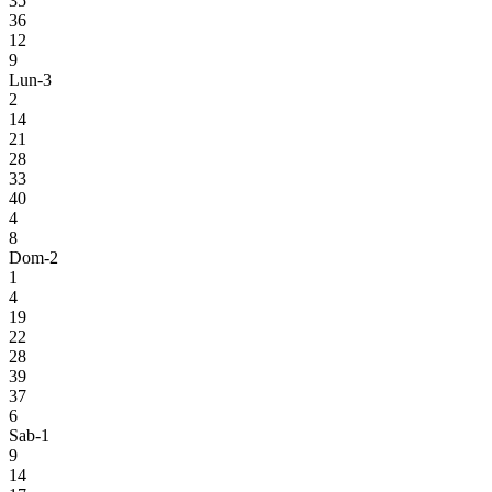
35
36
12
9
Lun-3
2
14
21
28
33
40
4
8
Dom-2
1
4
19
22
28
39
37
6
Sab-1
9
14