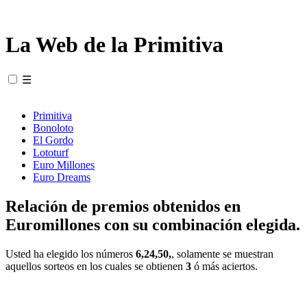
La Web de la Primitiva
☰
Primitiva
Bonoloto
El Gordo
Lototurf
Euro Millones
Euro Dreams
Relación de premios obtenidos en
Euromillones con su combinación elegida.
Usted ha elegido los números
6,24,50,
, solamente se muestran
aquellos sorteos en los cuales se obtienen
3
ó más aciertos.