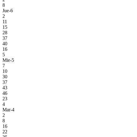
8
Jue-6
2
11
15
28
37
40
16
5
Mie-5
7
10
30
37
43
46
23
4
Mar-4
2
8
16
22