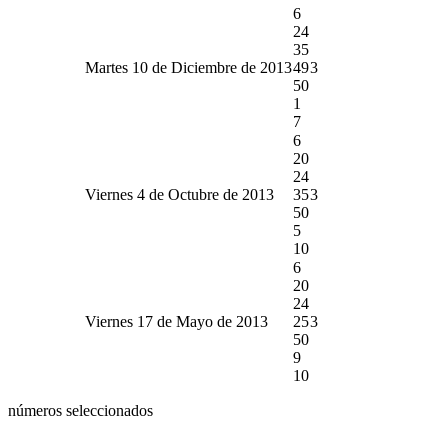
6
24
35
Martes 10 de Diciembre de 2013
49
3
50
1
7
6
20
24
Viernes 4 de Octubre de 2013
35
3
50
5
10
6
20
24
Viernes 17 de Mayo de 2013
25
3
50
9
10
números seleccionados