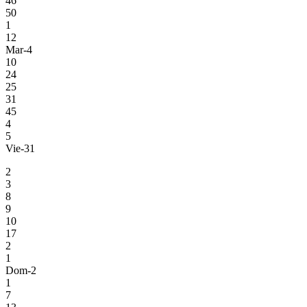
46
50
1
12
Mar-4
10
24
25
31
45
4
5
Vie-31
2
3
8
9
10
17
2
1
Dom-2
1
7