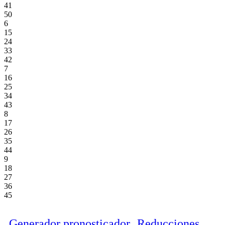
41
50
6
15
24
33
42
7
16
25
34
43
8
17
26
35
44
9
18
27
36
45
Generador pronosticador
Reducciones