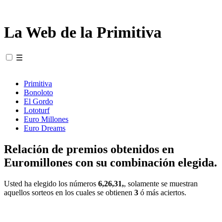
La Web de la Primitiva
☰
Primitiva
Bonoloto
El Gordo
Lototurf
Euro Millones
Euro Dreams
Relación de premios obtenidos en
Euromillones con su combinación elegida.
Usted ha elegido los números
6,26,31,
, solamente se muestran
aquellos sorteos en los cuales se obtienen
3
ó más aciertos.