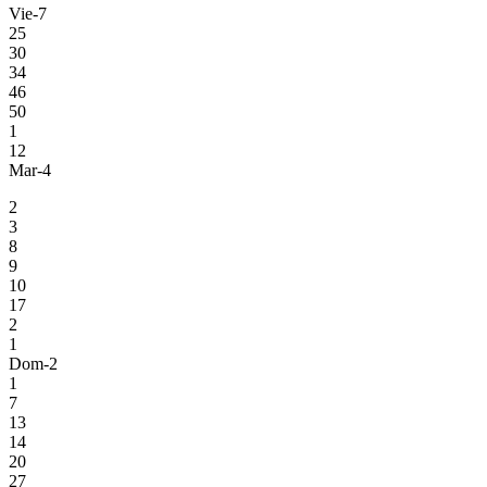
Vie-7
25
30
34
46
50
1
12
Mar-4
2
3
8
9
10
17
2
1
Dom-2
1
7
13
14
20
27