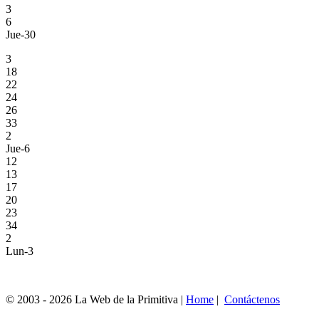
3
6
Jue-30
3
18
22
24
26
33
2
Jue-6
12
13
17
20
23
34
2
Lun-3
© 2003 - 2026 La Web de la Primitiva |
Home
|
Contáctenos