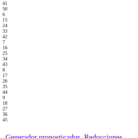
41
50
6
15
24
33
42
7
16
25
34
43
8
17
26
35
44
9
18
27
36
45
Generador pronosticador
Reducciones