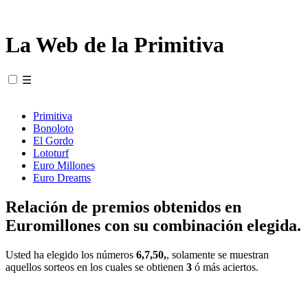
La Web de la Primitiva
☰
Primitiva
Bonoloto
El Gordo
Lototurf
Euro Millones
Euro Dreams
Relación de premios obtenidos en
Euromillones con su combinación elegida.
Usted ha elegido los números
6,7,50,
, solamente se muestran
aquellos sorteos en los cuales se obtienen
3
ó más aciertos.