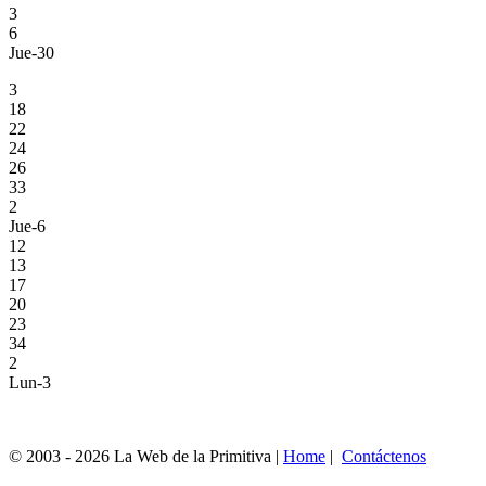
3
6
Jue-30
3
18
22
24
26
33
2
Jue-6
12
13
17
20
23
34
2
Lun-3
© 2003 - 2026 La Web de la Primitiva |
Home
|
Contáctenos