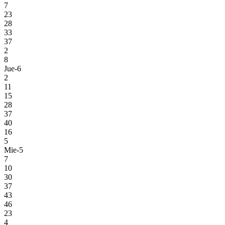
7
23
28
33
37
2
8
Jue-6
2
11
15
28
37
40
16
5
Mie-5
7
10
30
37
43
46
23
4