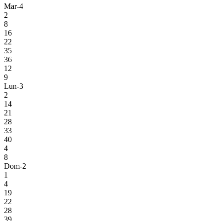
Mar-4
2
8
16
22
35
36
12
9
Lun-3
2
14
21
28
33
40
4
8
Dom-2
1
4
19
22
28
39