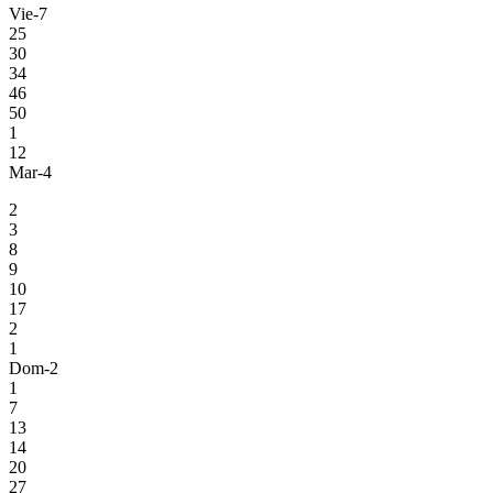
Vie-7
25
30
34
46
50
1
12
Mar-4
2
3
8
9
10
17
2
1
Dom-2
1
7
13
14
20
27