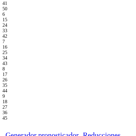
41
50
6
15
24
33
42
7
16
25
34
43
8
17
26
35
44
9
18
27
36
45
Generador pronosticador
Reducciones