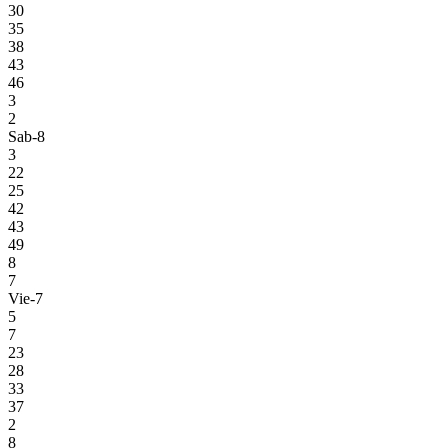
30
35
38
43
46
3
2
Sab-8
3
22
25
42
43
49
8
7
Vie-7
5
7
23
28
33
37
2
8