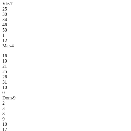
Vie-7
25
30
34
46
50
1
12
Mar-4
16
19
21
25
26
31
10
0
Dom-9
2
3
8
9
10
17