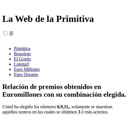
La Web de la Primitiva
☰
Primitiva
Bonoloto
El Gordo
Lototurf
Euro Millones
Euro Dreams
Relación de premios obtenidos en
Euromillones con su combinación elegida.
Usted ha elegido los números
6,9,11,
, solamente se muestran
aquellos sorteos en los cuales se obtienen
3
ó más aciertos.