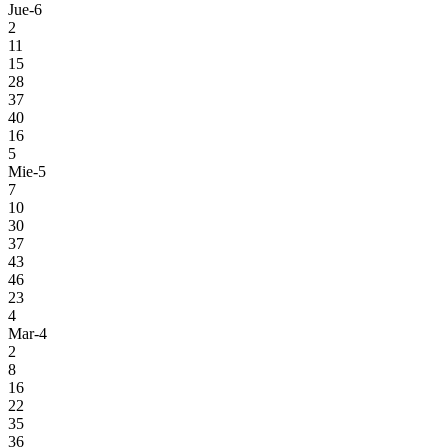
Jue-6
2
11
15
28
37
40
16
5
Mie-5
7
10
30
37
43
46
23
4
Mar-4
2
8
16
22
35
36