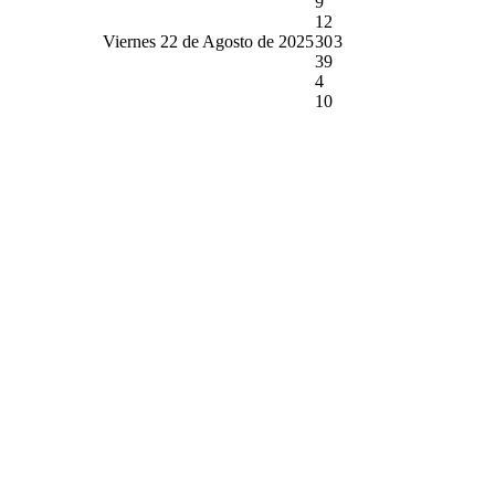
9
12
Viernes 22 de Agosto de 2025
30
3
39
4
10