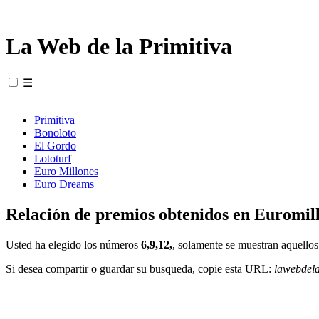
La Web de la Primitiva
☰
Primitiva
Bonoloto
El Gordo
Lototurf
Euro Millones
Euro Dreams
Relación de premios obtenidos en Euromill
Usted ha elegido los números
6,9,12,
, solamente se muestran aquellos
Si desea compartir o guardar su busqueda, copie esta URL:
lawebdel