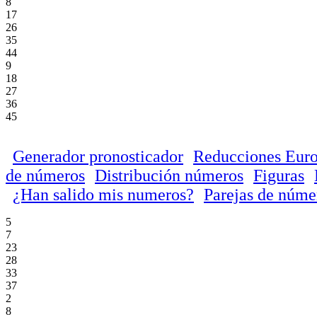
8
17
26
35
44
9
18
27
36
45
Generador pronosticador
Reducciones Euro
de números
Distribución números
Figuras
¿Han salido mis numeros?
Parejas de núme
5
7
23
28
33
37
2
8