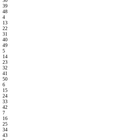
30
39
48
4
13
22
31
40
49
5
14
23
32
41
50
6
15
24
33
42
7
16
25
34
43