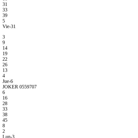
31
33
39
5
Vie-31
3
9
14
19
22
26
13
4
Jue-6
JOKER 0559707
6
16
28
33
38
45
8
2
Lun-3