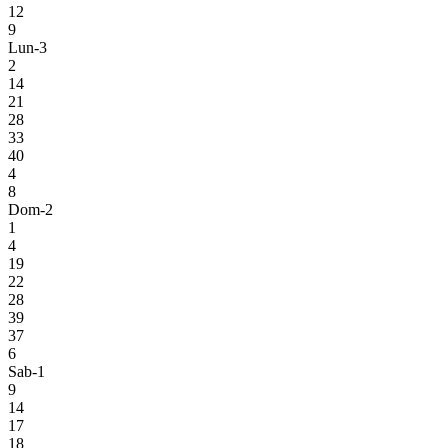
12
9
Lun-3
2
14
21
28
33
40
4
8
Dom-2
1
4
19
22
28
39
37
6
Sab-1
9
14
17
18