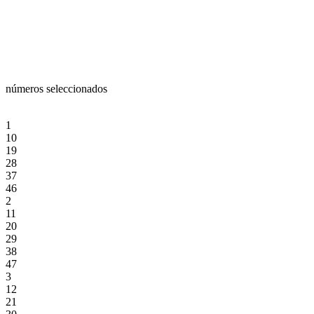
números seleccionados
1
10
19
28
37
46
2
11
20
29
38
47
3
12
21