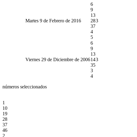
6
9
13
Martes 9 de Febrero de 2016
28
3
37
4
5
6
9
13
Viernes 29 de Diciembre de 2006
14
3
35
3
4
números seleccionados
1
10
19
28
37
46
2