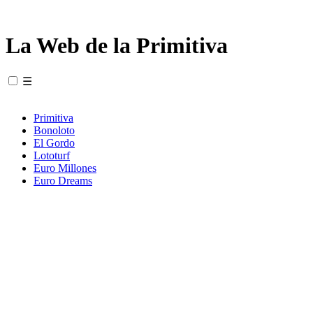
La Web de la Primitiva
☰
Primitiva
Bonoloto
El Gordo
Lototurf
Euro Millones
Euro Dreams