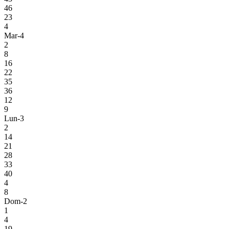
46
23
4
Mar-4
2
8
16
22
35
36
12
9
Lun-3
2
14
21
28
33
40
4
8
Dom-2
1
4
19