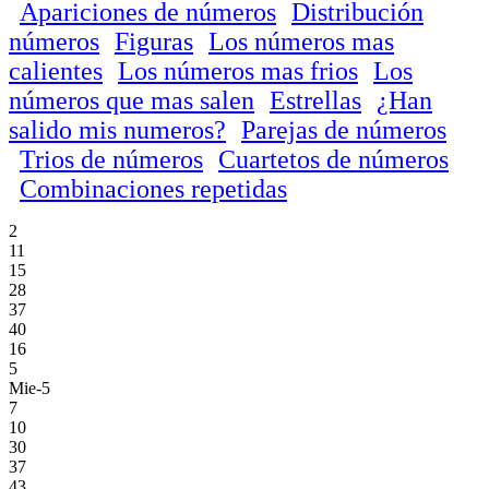
Apariciones de números
Distribución
números
Figuras
Los números mas
calientes
Los números mas frios
Los
números que mas salen
Estrellas
¿Han
salido mis numeros?
Parejas de números
Trios de números
Cuartetos de números
Combinaciones repetidas
2
11
15
28
37
40
16
5
Mie-5
7
10
30
37
43