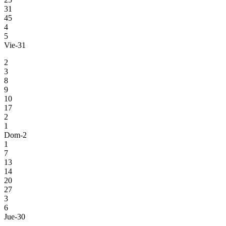
31
45
4
5
Vie-31
2
3
8
9
10
17
2
1
Dom-2
1
7
13
14
20
27
3
6
Jue-30