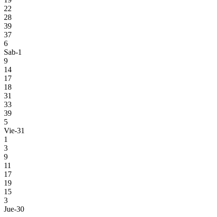
22
28
39
37
6
Sab-1
9
14
17
18
31
33
39
5
Vie-31
1
3
9
11
17
19
15
3
Jue-30