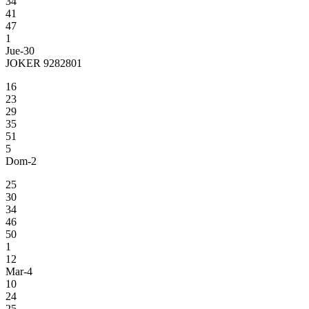
34
41
47
1
Jue-30
JOKER 9282801
16
23
29
35
51
5
Dom-2
25
30
34
46
50
1
12
Mar-4
10
24
25