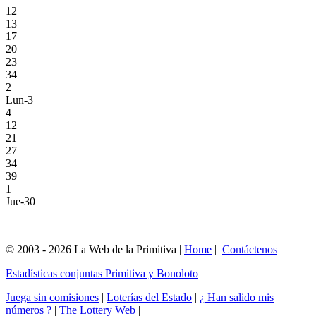
12
13
17
20
23
34
2
Lun-3
4
12
21
27
34
39
1
Jue-30
© 2003 - 2026 La Web de la Primitiva |
Home
|
Contáctenos
Estadísticas conjuntas Primitiva y Bonoloto
Juega sin comisiones
|
Loterías del Estado
|
¿ Han salido mis
números ?
|
The Lottery Web
|