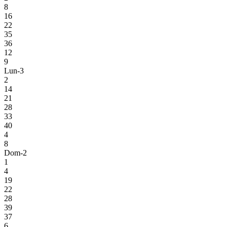
8
16
22
35
36
12
9
Lun-3
2
14
21
28
33
40
4
8
Dom-2
1
4
19
22
28
39
37
6