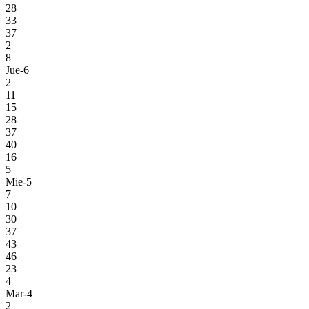
28
33
37
2
8
Jue-6
2
11
15
28
37
40
16
5
Mie-5
7
10
30
37
43
46
23
4
Mar-4
2