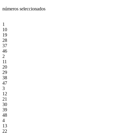
números seleccionados
1
10
19
28
37
46
2
11
20
29
38
47
3
12
21
30
39
48
4
13
22