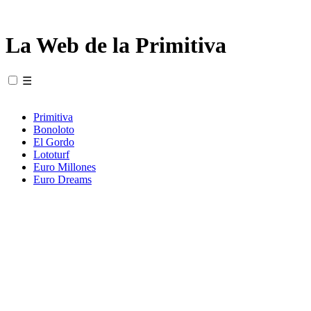
La Web de la Primitiva
☰
Primitiva
Bonoloto
El Gordo
Lototurf
Euro Millones
Euro Dreams