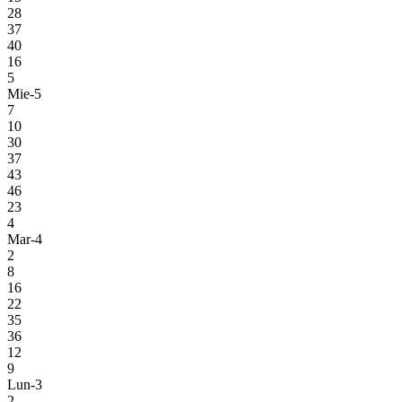
28
37
40
16
5
Mie-5
7
10
30
37
43
46
23
4
Mar-4
2
8
16
22
35
36
12
9
Lun-3
2