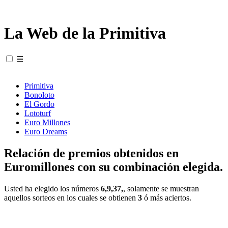
La Web de la Primitiva
☰
Primitiva
Bonoloto
El Gordo
Lototurf
Euro Millones
Euro Dreams
Relación de premios obtenidos en
Euromillones con su combinación elegida.
Usted ha elegido los números
6,9,37,
, solamente se muestran
aquellos sorteos en los cuales se obtienen
3
ó más aciertos.