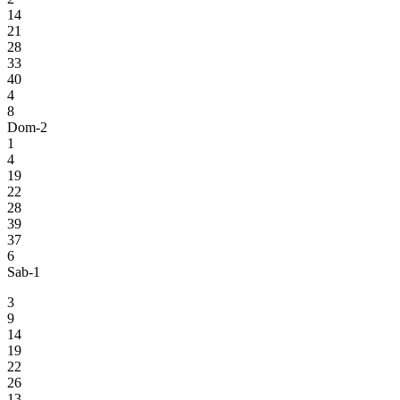
14
21
28
33
40
4
8
Dom-2
1
4
19
22
28
39
37
6
Sab-1
3
9
14
19
22
26
13