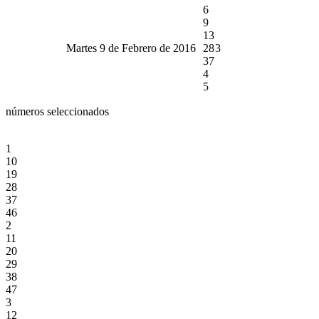
6
9
13
Martes 9 de Febrero de 2016
28
3
37
4
5
números seleccionados
1
10
19
28
37
46
2
11
20
29
38
47
3
12