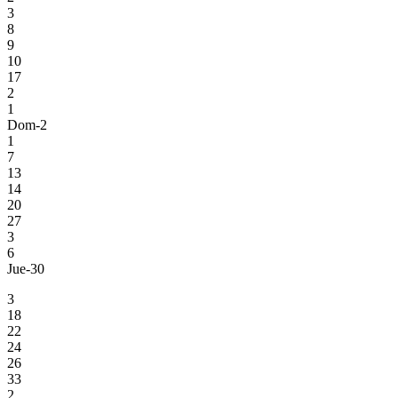
3
8
9
10
17
2
1
Dom-2
1
7
13
14
20
27
3
6
Jue-30
3
18
22
24
26
33
2