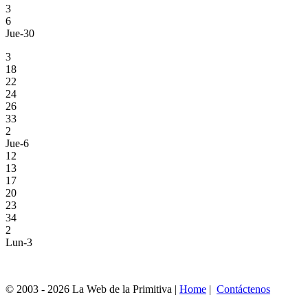
3
6
Jue-30
3
18
22
24
26
33
2
Jue-6
12
13
17
20
23
34
2
Lun-3
© 2003 - 2026 La Web de la Primitiva |
Home
|
Contáctenos