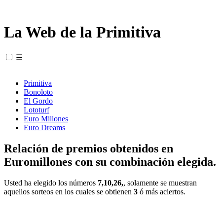
La Web de la Primitiva
☰
Primitiva
Bonoloto
El Gordo
Lototurf
Euro Millones
Euro Dreams
Relación de premios obtenidos en
Euromillones con su combinación elegida.
Usted ha elegido los números
7,10,26,
, solamente se muestran
aquellos sorteos en los cuales se obtienen
3
ó más aciertos.