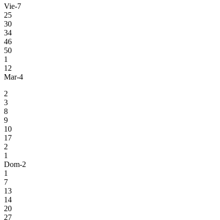
Vie-7
25
30
34
46
50
1
12
Mar-4
2
3
8
9
10
17
2
1
Dom-2
1
7
13
14
20
27