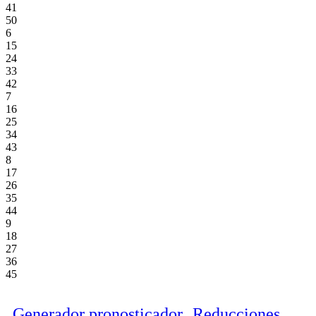
41
50
6
15
24
33
42
7
16
25
34
43
8
17
26
35
44
9
18
27
36
45
Generador pronosticador
Reducciones