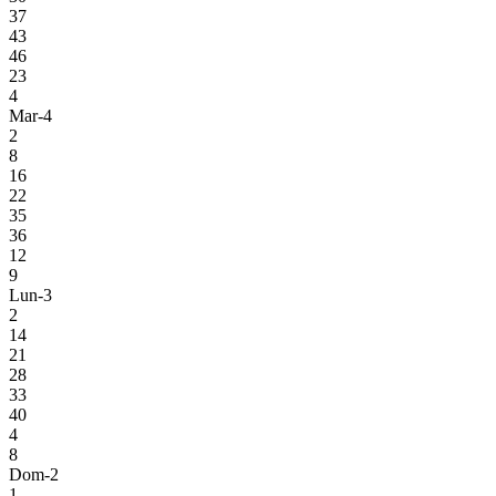
37
43
46
23
4
Mar-4
2
8
16
22
35
36
12
9
Lun-3
2
14
21
28
33
40
4
8
Dom-2
1