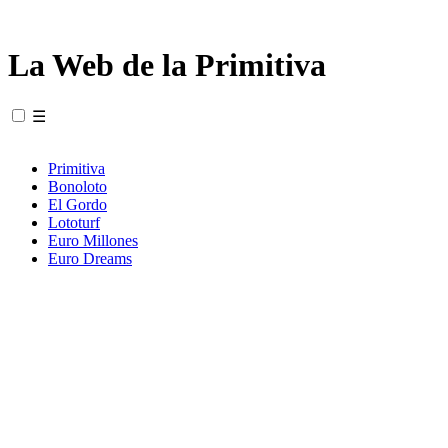
La Web de la Primitiva
☰
Primitiva
Bonoloto
El Gordo
Lototurf
Euro Millones
Euro Dreams