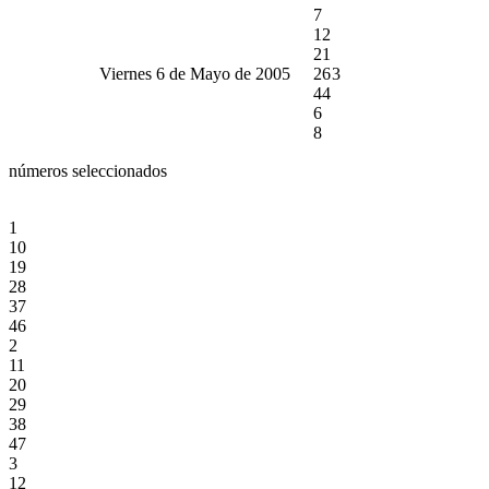
7
12
21
Viernes 6 de Mayo de 2005
26
3
44
6
8
números seleccionados
1
10
19
28
37
46
2
11
20
29
38
47
3
12