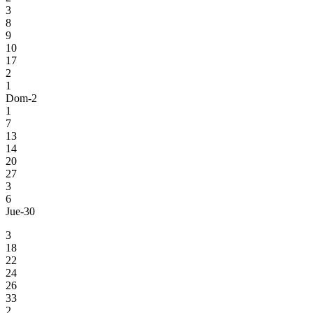
3
8
9
10
17
2
1
Dom-2
1
7
13
14
20
27
3
6
Jue-30
3
18
22
24
26
33
2