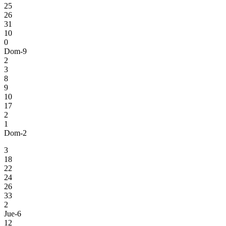
25
26
31
10
0
Dom-9
2
3
8
9
10
17
2
1
Dom-2
3
18
22
24
26
33
2
Jue-6
12