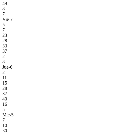
49
8
7
Vie-7
5
7
23
28
33
37
2
8
Jue-6
2
11
15
28
37
40
16
5
Mie-5
7
10
30