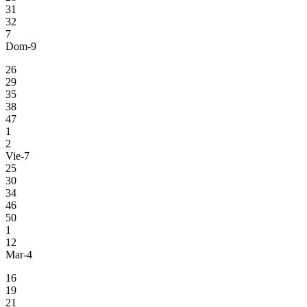
31
32
7
Dom-9
26
29
35
38
47
1
2
Vie-7
25
30
34
46
50
1
12
Mar-4
16
19
21