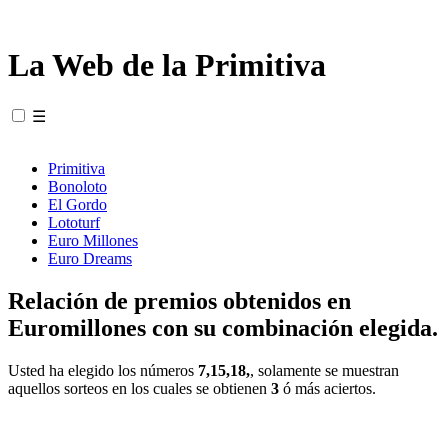
La Web de la Primitiva
☰
Primitiva
Bonoloto
El Gordo
Lototurf
Euro Millones
Euro Dreams
Relación de premios obtenidos en
Euromillones con su combinación elegida.
Usted ha elegido los números
7,15,18,
, solamente se muestran
aquellos sorteos en los cuales se obtienen
3
ó más aciertos.