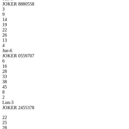
JOKER 8880558
3
9
14
19
22
26
13
4
Jue-6
JOKER 0559707
6
16
28
33
38
45
8
2
Lun-3
JOKER 2455378
22
25
28