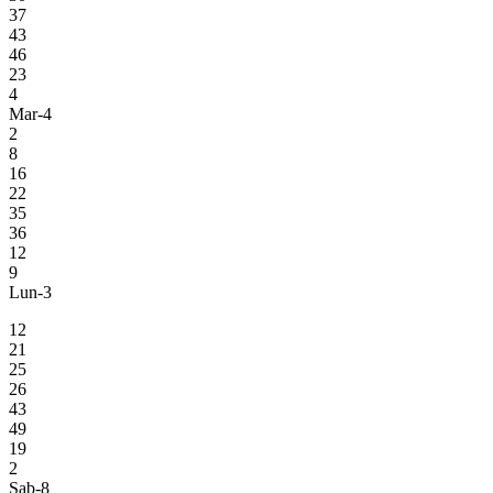
37
43
46
23
4
Mar-4
2
8
16
22
35
36
12
9
Lun-3
12
21
25
26
43
49
19
2
Sab-8