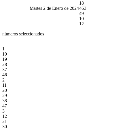
18
Martes 2 de Enero de 2024
46
3
49
10
12
números seleccionados
1
10
19
28
37
46
2
11
20
29
38
47
3
12
21
30