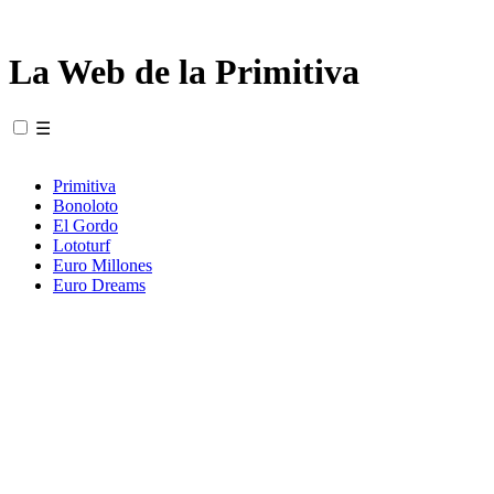
La Web de la Primitiva
☰
Primitiva
Bonoloto
El Gordo
Lototurf
Euro Millones
Euro Dreams