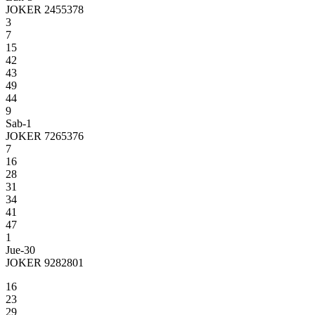
JOKER 2455378
3
7
15
42
43
49
44
9
Sab-1
JOKER 7265376
7
16
28
31
34
41
47
1
Jue-30
JOKER 9282801
16
23
29