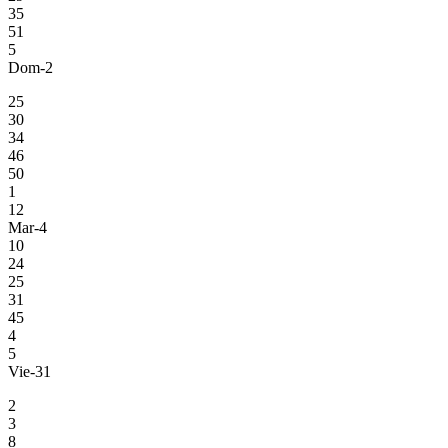
35
51
5
Dom-2
25
30
34
46
50
1
12
Mar-4
10
24
25
31
45
4
5
Vie-31
2
3
8