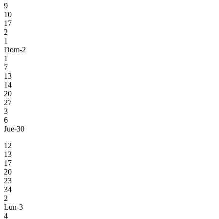
9
10
17
2
1
Dom-2
1
7
13
14
20
27
3
6
Jue-30
12
13
17
20
23
34
2
Lun-3
4