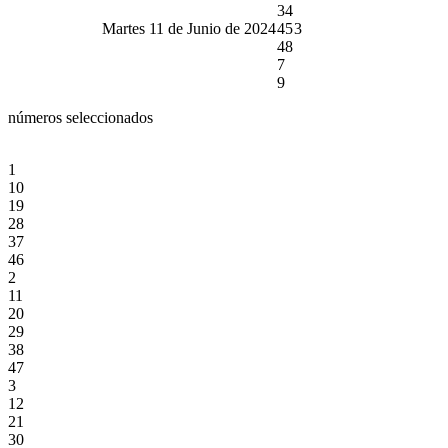
34
Martes 11 de Junio de 2024
45
3
48
7
9
números seleccionados
1
10
19
28
37
46
2
11
20
29
38
47
3
12
21
30