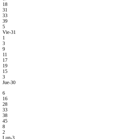
18
31
33
39
5
Vie-31
1
3
9
11
17
19
15
3
Jue-30
6
16
28
33
38
45
8
2
Lun-3