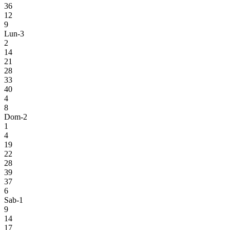
36
12
9
Lun-3
2
14
21
28
33
40
4
8
Dom-2
1
4
19
22
28
39
37
6
Sab-1
9
14
17