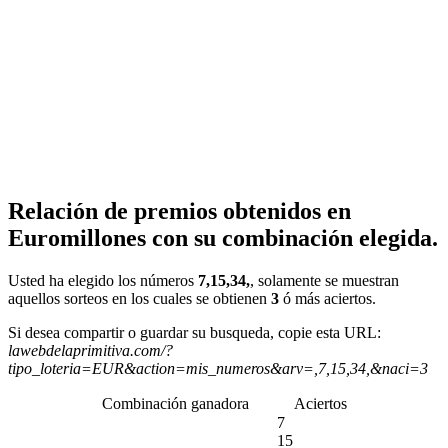
Relación de premios obtenidos en
Euromillones con su combinación elegida.
Usted ha elegido los números
7,15,34,
, solamente se muestran
aquellos sorteos en los cuales se obtienen
3
ó más aciertos.
Si desea compartir o guardar su busqueda, copie esta URL:
lawebdelaprimitiva.com/?
tipo_loteria=EUR&action=mis_numeros&arv=,7,15,34,&naci=3
Combinación ganadora
Aciertos
7
15