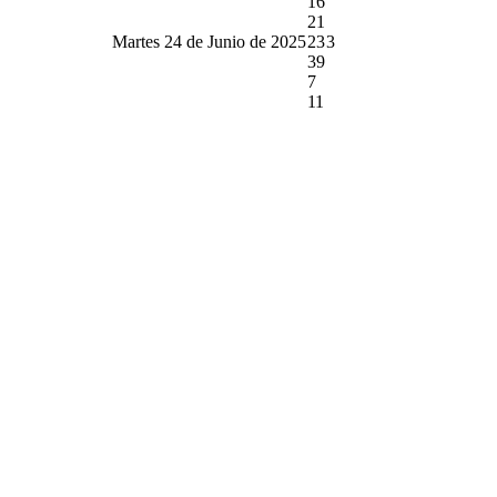
16
21
Martes 24 de Junio de 2025
23
3
39
7
11