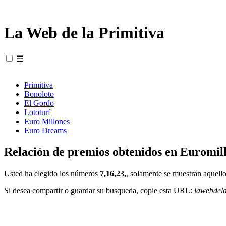
La Web de la Primitiva
☰
Primitiva
Bonoloto
El Gordo
Lototurf
Euro Millones
Euro Dreams
Relación de premios obtenidos en Euromill
Usted ha elegido los números
7,16,23,
, solamente se muestran aquello
Si desea compartir o guardar su busqueda, copie esta URL:
lawebdel