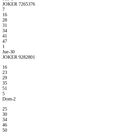
JOKER 7265376
7
16
28
31
34
41
47
1
Jue-30
JOKER 9282801
16
23
29
35
51
5
Dom-2
25
30
34
46
50