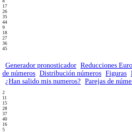
8
17
26
35
44
9
18
27
36
45
Generador pronosticador
Reducciones Euro
de números
Distribución números
Figuras
¿Han salido mis numeros?
Parejas de núme
2
11
15
28
37
40
16
5