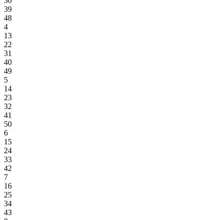
30
39
48
4
13
22
31
40
49
5
14
23
32
41
50
6
15
24
33
42
7
16
25
34
43