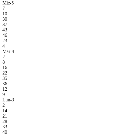
Mie-5
7
10
30
37
43
46
23
4
Mar-4
2
8
16
22
35
36
12
9
Lun-3
2
14
21
28
33
40