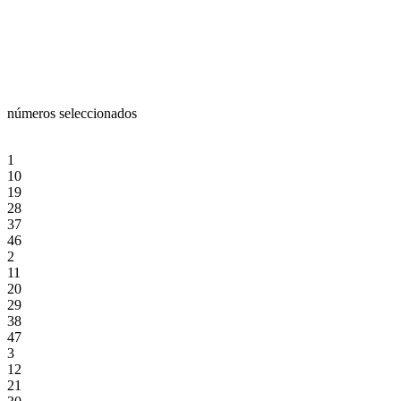
números seleccionados
1
10
19
28
37
46
2
11
20
29
38
47
3
12
21