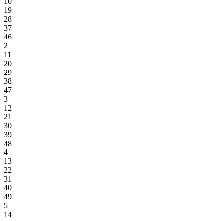
10
19
28
37
46
2
11
20
29
38
47
3
12
21
30
39
48
4
13
22
31
40
49
5
14