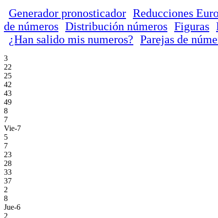
Generador pronosticador
Reducciones Euro
de números
Distribución números
Figuras
¿Han salido mis numeros?
Parejas de núme
3
22
25
42
43
49
8
7
Vie-7
5
7
23
28
33
37
2
8
Jue-6
2