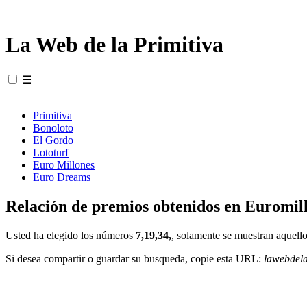
La Web de la Primitiva
☰
Primitiva
Bonoloto
El Gordo
Lototurf
Euro Millones
Euro Dreams
Relación de premios obtenidos en Euromill
Usted ha elegido los números
7,19,34,
, solamente se muestran aquello
Si desea compartir o guardar su busqueda, copie esta URL:
lawebdel