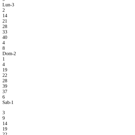
Lun-3
2
14
21
28
33
40
4
8
Dom-2
1
4
19
22
28
39
37
6
Sab-1
3
9
14
19
22