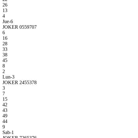
26
13
4
Jue-6
JOKER 0559707
6
16
28
33
38
45
8
2
Lun-3
JOKER 2455378
3
7
15
42
43
49
44
9
Sab-1
JOKER 7265376