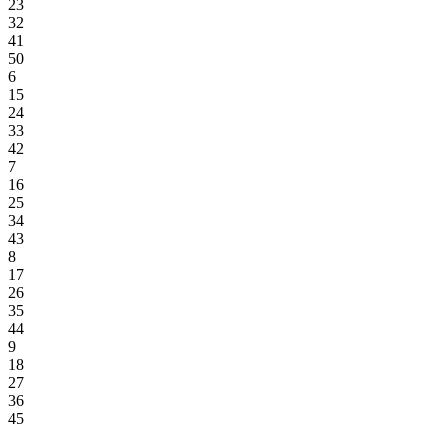
23
32
41
50
6
15
24
33
42
7
16
25
34
43
8
17
26
35
44
9
18
27
36
45