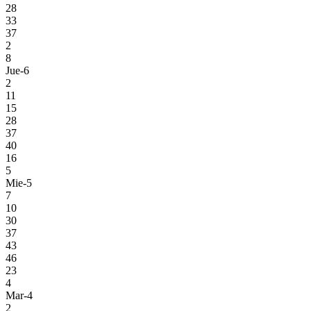
28
33
37
2
8
Jue-6
2
11
15
28
37
40
16
5
Mie-5
7
10
30
37
43
46
23
4
Mar-4
2