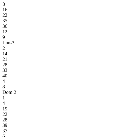
8
16
22
35
36
12
9
Lun-3
2
14
21
28
33
40
4
8
Dom-2
1
4
19
22
28
39
37
6