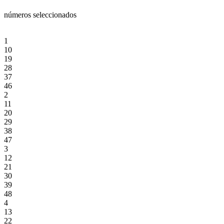
números seleccionados
1
10
19
28
37
46
2
11
20
29
38
47
3
12
21
30
39
48
4
13
22