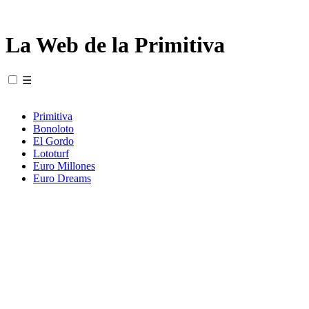
La Web de la Primitiva
☰
Primitiva
Bonoloto
El Gordo
Lototurf
Euro Millones
Euro Dreams