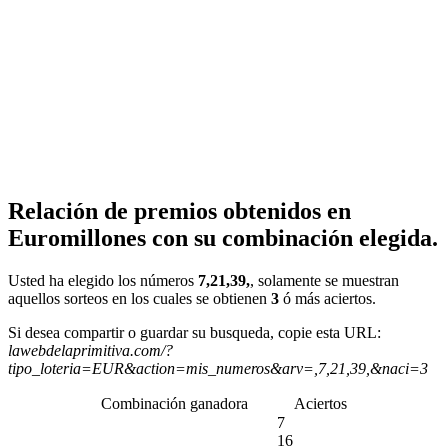
Relación de premios obtenidos en
Euromillones con su combinación elegida.
Usted ha elegido los números
7,21,39,
, solamente se muestran
aquellos sorteos en los cuales se obtienen
3
ó más aciertos.
Si desea compartir o guardar su busqueda, copie esta URL:
lawebdelaprimitiva.com/?
tipo_loteria=EUR&action=mis_numeros&arv=,7,21,39,&naci=3
Combinación ganadora
Aciertos
7
16