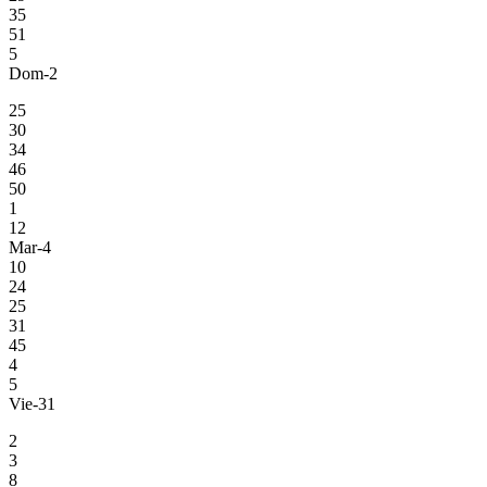
35
51
5
Dom-2
25
30
34
46
50
1
12
Mar-4
10
24
25
31
45
4
5
Vie-31
2
3
8