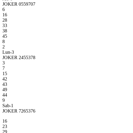
JOKER 0559707
6
16
28
33
38
45
8
2
Lun-3
JOKER 2455378
3
7
15
42
43
49
44
9
Sab-1
JOKER 7265376
16
23
29