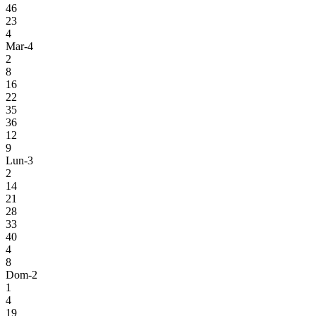
46
23
4
Mar-4
2
8
16
22
35
36
12
9
Lun-3
2
14
21
28
33
40
4
8
Dom-2
1
4
19