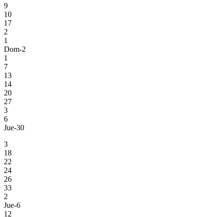
9
10
17
2
1
Dom-2
1
7
13
14
20
27
3
6
Jue-30
3
18
22
24
26
33
2
Jue-6
12