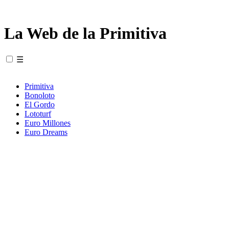
La Web de la Primitiva
☰
Primitiva
Bonoloto
El Gordo
Lototurf
Euro Millones
Euro Dreams