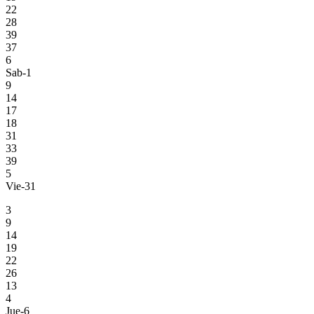
22
28
39
37
6
Sab-1
9
14
17
18
31
33
39
5
Vie-31
3
9
14
19
22
26
13
4
Jue-6