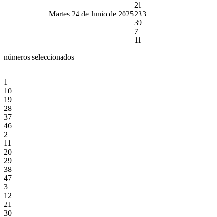
21
Martes 24 de Junio de 2025
23
3
39
7
11
números seleccionados
1
10
19
28
37
46
2
11
20
29
38
47
3
12
21
30