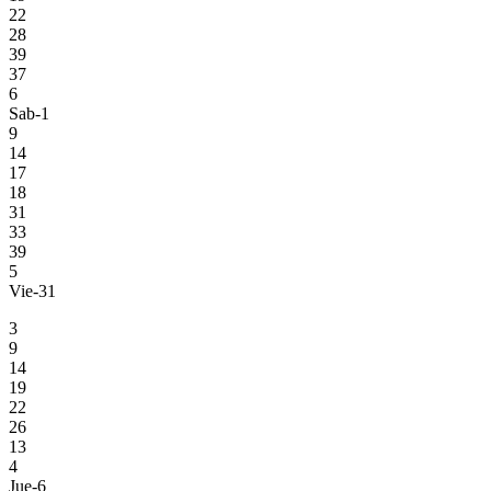
22
28
39
37
6
Sab-1
9
14
17
18
31
33
39
5
Vie-31
3
9
14
19
22
26
13
4
Jue-6