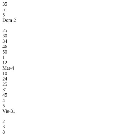
35
51
5
Dom-2
25
30
34
46
50
1
12
Mar-4
10
24
25
31
45
4
5
Vie-31
2
3
8