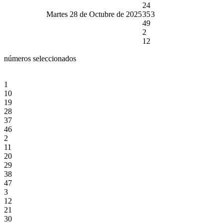
24
Martes 28 de Octubre de 2025
35
3
49
2
12
números seleccionados
1
10
19
28
37
46
2
11
20
29
38
47
3
12
21
30