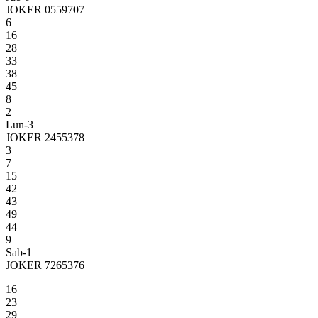
JOKER 0559707
6
16
28
33
38
45
8
2
Lun-3
JOKER 2455378
3
7
15
42
43
49
44
9
Sab-1
JOKER 7265376
16
23
29