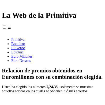
La Web de la Primitiva
☰
Primitiva
Bonoloto
El Gordo
Lototurf
Euro Millones
Euro Dreams
Relación de premios obtenidos en
Euromillones con su combinación elegida.
Usted ha elegido los números
7,24,35,
, solamente se muestran
aquellos sorteos en los cuales se obtienen
3
ó más aciertos.