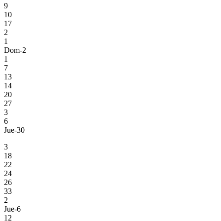
9
10
17
2
1
Dom-2
1
7
13
14
20
27
3
6
Jue-30
3
18
22
24
26
33
2
Jue-6
12