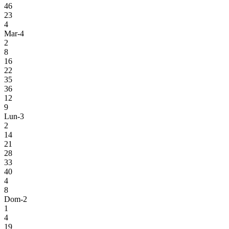
46
23
4
Mar-4
2
8
16
22
35
36
12
9
Lun-3
2
14
21
28
33
40
4
8
Dom-2
1
4
19