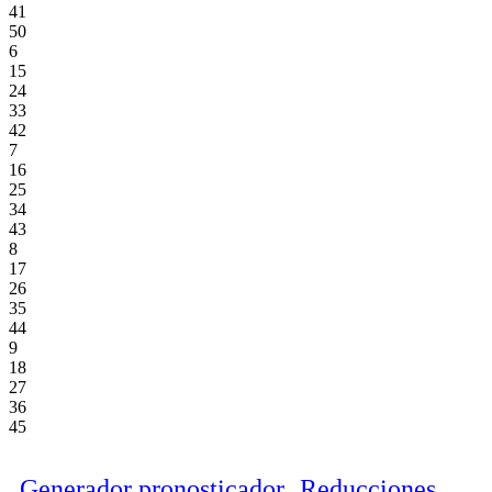
41
50
6
15
24
33
42
7
16
25
34
43
8
17
26
35
44
9
18
27
36
45
Generador pronosticador
Reducciones