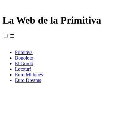
La Web de la Primitiva
☰
Primitiva
Bonoloto
El Gordo
Lototurf
Euro Millones
Euro Dreams