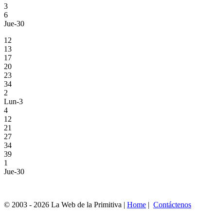
3
6
Jue-30
12
13
17
20
23
34
2
Lun-3
4
12
21
27
34
39
1
Jue-30
© 2003 - 2026 La Web de la Primitiva |
Home
|
Contáctenos