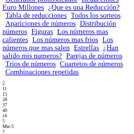
Euro Millones
¿Que es una Reducción?
Tabla de reducciones
Todos los sorteos
Apariciones de números
Distribución
números
Figuras
Los números mas
calientes
Los números mas frios
Los
números que mas salen
Estrellas
¿Han
salido mis numeros?
Parejas de números
Trios de números
Cuartetos de números
Combinaciones repetidas
2
11
15
28
37
40
16
5
Mie-5
7