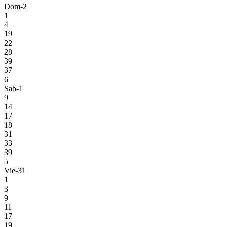
Dom-2
1
4
19
22
28
39
37
6
Sab-1
9
14
17
18
31
33
39
5
Vie-31
1
3
9
11
17
19