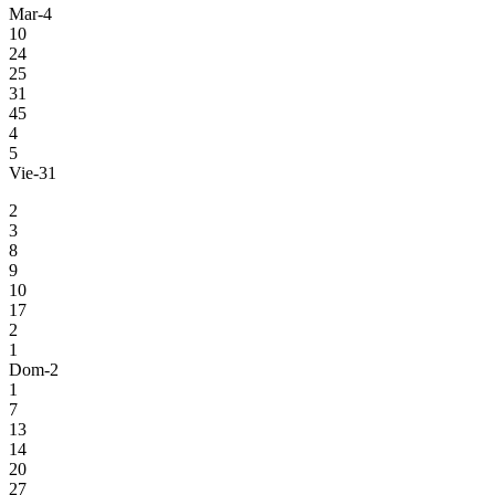
Mar-4
10
24
25
31
45
4
5
Vie-31
2
3
8
9
10
17
2
1
Dom-2
1
7
13
14
20
27