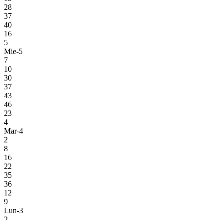
28
37
40
16
5
Mie-5
7
10
30
37
43
46
23
4
Mar-4
2
8
16
22
35
36
12
9
Lun-3
2