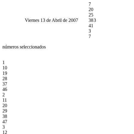
7
20
25
Viernes 13 de Abril de 2007
38
3
41
3
7
números seleccionados
1
10
19
28
37
46
2
11
20
29
38
47
3
12