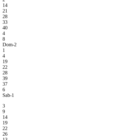
14
21
28
33
40
4
8
Dom-2
1
4
19
22
28
39
37
6
Sab-1
3
9
14
19
22
26
13