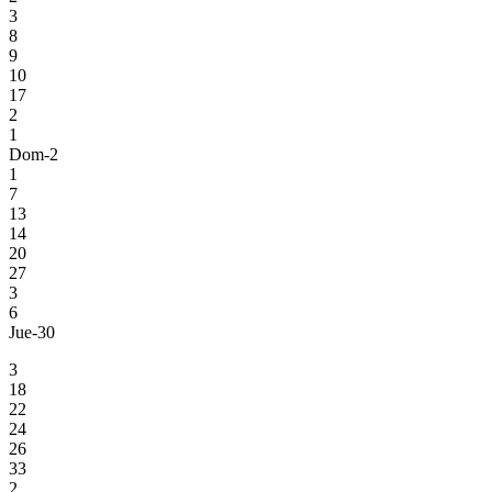
3
8
9
10
17
2
1
Dom-2
1
7
13
14
20
27
3
6
Jue-30
3
18
22
24
26
33
2