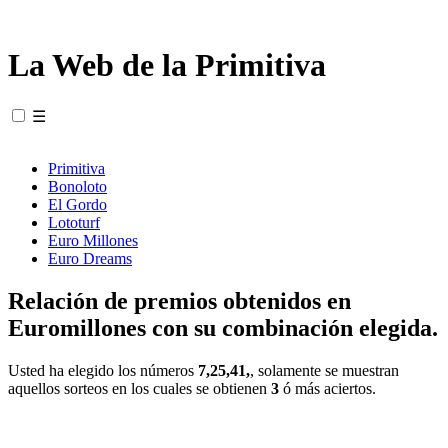
La Web de la Primitiva
☰
Primitiva
Bonoloto
El Gordo
Lototurf
Euro Millones
Euro Dreams
Relación de premios obtenidos en
Euromillones con su combinación elegida.
Usted ha elegido los números
7,25,41,
, solamente se muestran
aquellos sorteos en los cuales se obtienen
3
ó más aciertos.