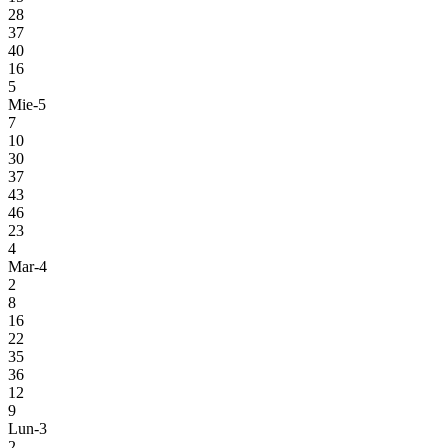
28
37
40
16
5
Mie-5
7
10
30
37
43
46
23
4
Mar-4
2
8
16
22
35
36
12
9
Lun-3
2