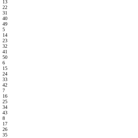
13
22
31
40
49
5
14
23
32
41
50
6
15
24
33
42
7
16
25
34
43
8
17
26
35