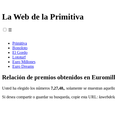
La Web de la Primitiva
☰
Primitiva
Bonoloto
El Gordo
Lototurf
Euro Millones
Euro Dreams
Relación de premios obtenidos en Euromill
Usted ha elegido los números
7,27,48,
, solamente se muestran aquello
Si desea compartir o guardar su busqueda, copie esta URL:
lawebdel