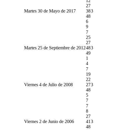
12
27
Martes 30 de Mayo de 2017
38
3
48
6
9
7
25
27
Martes 25 de Septiembre de 2012
48
3
49
1
4
7
19
22
Viernes 4 de Julio de 2008
27
3
48
5
7
7
8
27
Viernes 2 de Junio de 2006
41
3
48