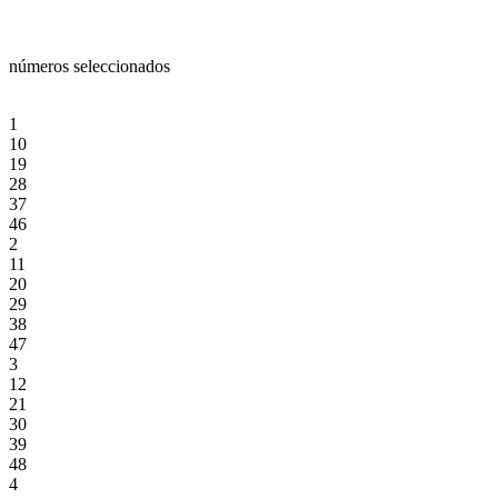
números seleccionados
1
10
19
28
37
46
2
11
20
29
38
47
3
12
21
30
39
48
4