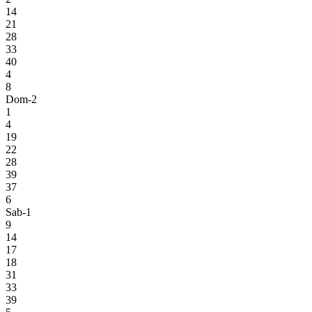
14
21
28
33
40
4
8
Dom-2
1
4
19
22
28
39
37
6
Sab-1
9
14
17
18
31
33
39