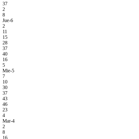
37
2
8
Jue-6
2
11
15
28
37
40
16
5
Mie-5
7
10
30
37
43
46
23
4
Mar-4
2
8
16