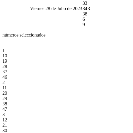
33
Viernes 28 de Julio de 2023
34
3
38
6
9
números seleccionados
1
10
19
28
37
46
2
11
20
29
38
47
3
12
21
30