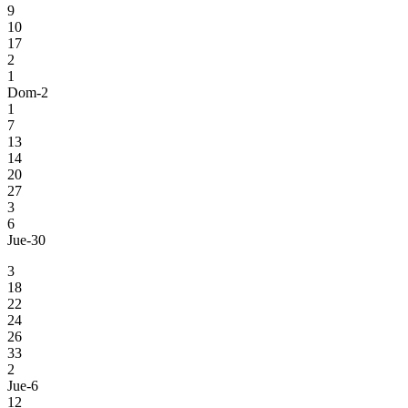
9
10
17
2
1
Dom-2
1
7
13
14
20
27
3
6
Jue-30
3
18
22
24
26
33
2
Jue-6
12