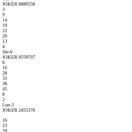
JOKER 8880558
3
9
14
19
22
26
13
4
Jue-6
JOKER 0559707
6
16
28
33
38
45
8
2
Lun-3
JOKER 2455378
16
23
29