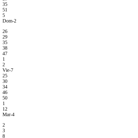
35
51
5
Dom-2
26
29
35
38
47
1
2
Vie-7
25
30
34
46
50
1
12
Mar-4
2
3
8