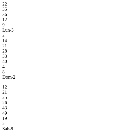
22
35
36
12
9
Lun-3
2
14
21
28
33
40
4
8
Dom-2
12
21
25
26
43
49
19
2
Sab-8