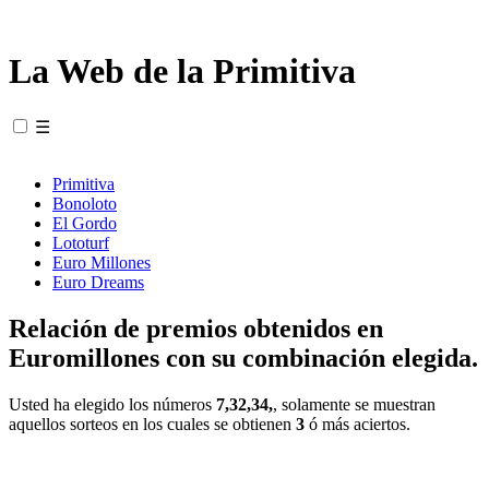
La Web de la Primitiva
☰
Primitiva
Bonoloto
El Gordo
Lototurf
Euro Millones
Euro Dreams
Relación de premios obtenidos en
Euromillones con su combinación elegida.
Usted ha elegido los números
7,32,34,
, solamente se muestran
aquellos sorteos en los cuales se obtienen
3
ó más aciertos.