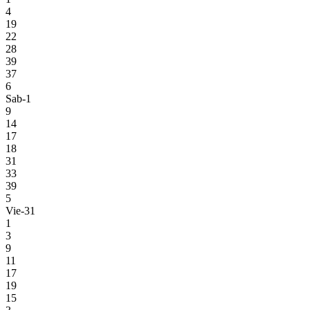
4
19
22
28
39
37
6
Sab-1
9
14
17
18
31
33
39
5
Vie-31
1
3
9
11
17
19
15