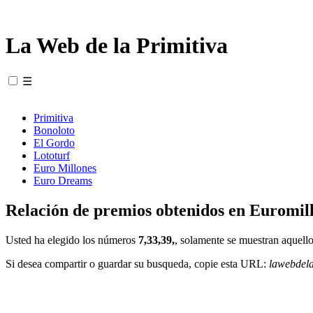
La Web de la Primitiva
☰
Primitiva
Bonoloto
El Gordo
Lototurf
Euro Millones
Euro Dreams
Relación de premios obtenidos en Euromill
Usted ha elegido los números
7,33,39,
, solamente se muestran aquello
Si desea compartir o guardar su busqueda, copie esta URL:
lawebdel