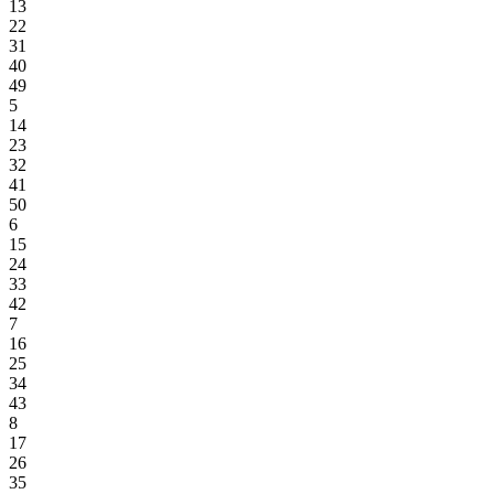
13
22
31
40
49
5
14
23
32
41
50
6
15
24
33
42
7
16
25
34
43
8
17
26
35