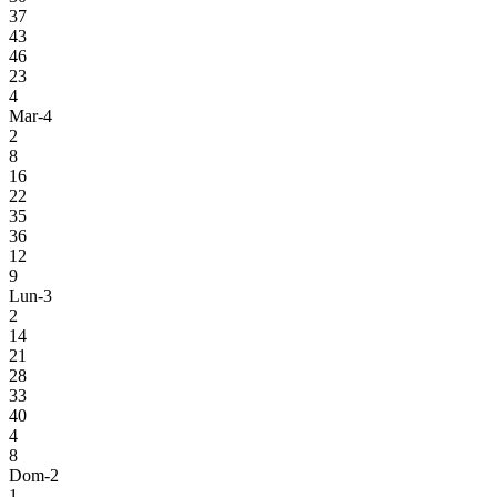
37
43
46
23
4
Mar-4
2
8
16
22
35
36
12
9
Lun-3
2
14
21
28
33
40
4
8
Dom-2
1