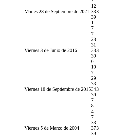
7
12
Martes 28 de Septiembre de 2021
33
3
39
1
7
7
23
31
Viernes 3 de Junio de 2016
33
3
39
6
10
7
29
33
Viernes 18 de Septiembre de 2015
34
3
39
7
8
4
7
33
Viernes 5 de Marzo de 2004
37
3
39