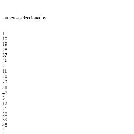
números seleccionados
1
10
19
28
37
46
2
11
20
29
38
47
3
12
21
30
39
48
4