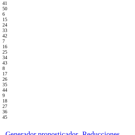
41
50
6
15
24
33
42
7
16
25
34
43
8
17
26
35
44
9
18
27
36
45
Generador pronosticador
Reducciones