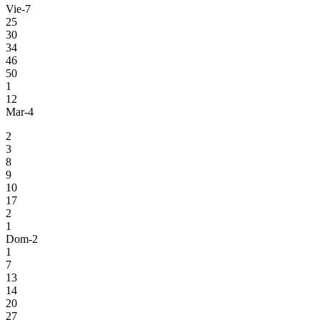
Vie-7
25
30
34
46
50
1
12
Mar-4
2
3
8
9
10
17
2
1
Dom-2
1
7
13
14
20
27