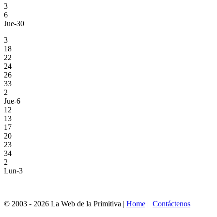
3
6
Jue-30
3
18
22
24
26
33
2
Jue-6
12
13
17
20
23
34
2
Lun-3
© 2003 - 2026 La Web de la Primitiva |
Home
|
Contáctenos