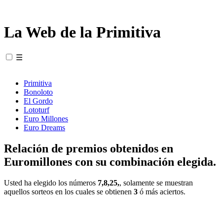
La Web de la Primitiva
☰
Primitiva
Bonoloto
El Gordo
Lototurf
Euro Millones
Euro Dreams
Relación de premios obtenidos en
Euromillones con su combinación elegida.
Usted ha elegido los números
7,8,25,
, solamente se muestran
aquellos sorteos en los cuales se obtienen
3
ó más aciertos.