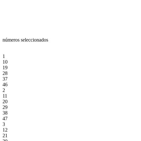
números seleccionados
1
10
19
28
37
46
2
11
20
29
38
47
3
12
21