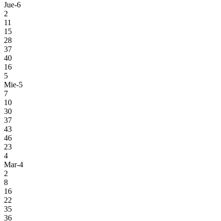
Jue-6
2
11
15
28
37
40
16
5
Mie-5
7
10
30
37
43
46
23
4
Mar-4
2
8
16
22
35
36