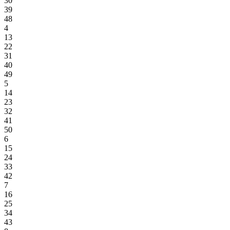
30
39
48
4
13
22
31
40
49
5
14
23
32
41
50
6
15
24
33
42
7
16
25
34
43