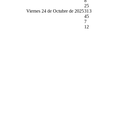
8
25
Viernes 24 de Octubre de 2025
31
3
45
7
12