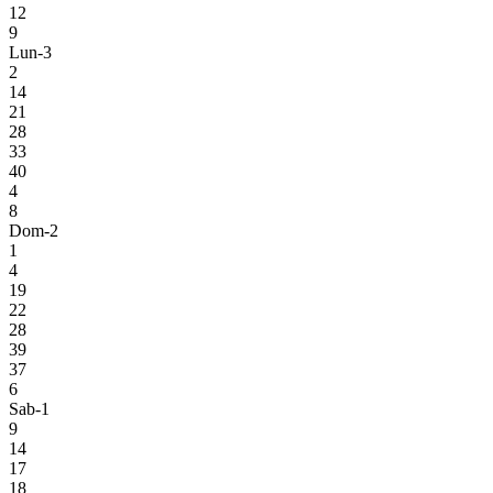
12
9
Lun-3
2
14
21
28
33
40
4
8
Dom-2
1
4
19
22
28
39
37
6
Sab-1
9
14
17
18