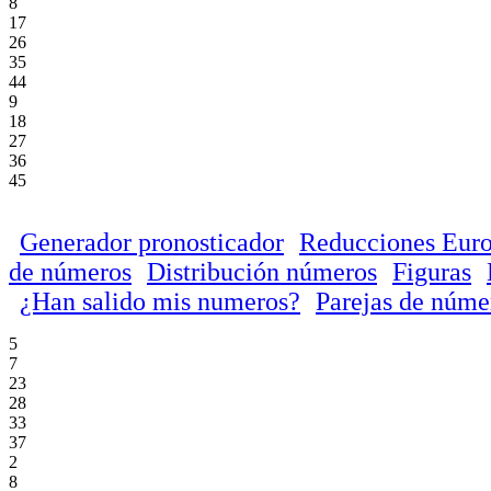
8
17
26
35
44
9
18
27
36
45
Generador pronosticador
Reducciones Euro
de números
Distribución números
Figuras
¿Han salido mis numeros?
Parejas de núme
5
7
23
28
33
37
2
8