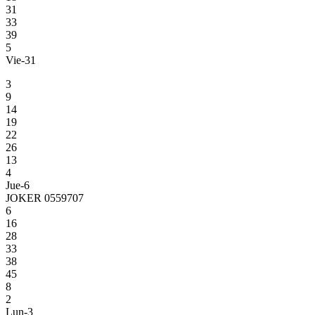
31
33
39
5
Vie-31
3
9
14
19
22
26
13
4
Jue-6
JOKER 0559707
6
16
28
33
38
45
8
2
Lun-3