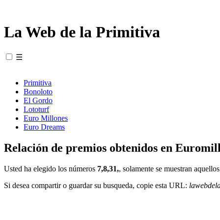
La Web de la Primitiva
☰
Primitiva
Bonoloto
El Gordo
Lototurf
Euro Millones
Euro Dreams
Relación de premios obtenidos en Euromill
Usted ha elegido los números
7,8,31,
, solamente se muestran aquellos
Si desea compartir o guardar su busqueda, copie esta URL:
lawebdel