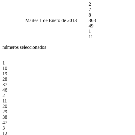
2
7
8
Martes 1 de Enero de 2013
36
3
49
1
11
números seleccionados
1
10
19
28
37
46
2
11
20
29
38
47
3
12