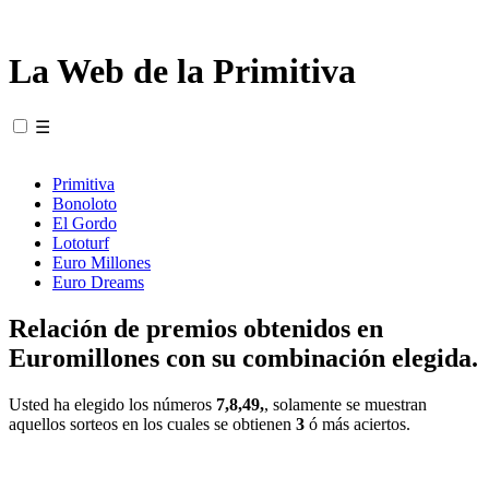
La Web de la Primitiva
☰
Primitiva
Bonoloto
El Gordo
Lototurf
Euro Millones
Euro Dreams
Relación de premios obtenidos en
Euromillones con su combinación elegida.
Usted ha elegido los números
7,8,49,
, solamente se muestran
aquellos sorteos en los cuales se obtienen
3
ó más aciertos.