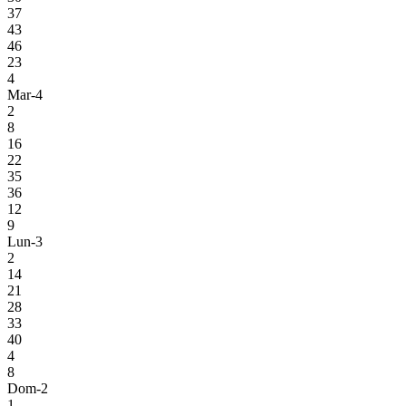
37
43
46
23
4
Mar-4
2
8
16
22
35
36
12
9
Lun-3
2
14
21
28
33
40
4
8
Dom-2
1