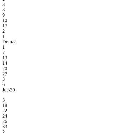
3
8
9
10
17
2
1
Dom-2
1
7
13
14
20
27
3
6
Jue-30
3
18
22
24
26
33
2